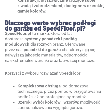
konstrukcji, błyskawicznie radzące sobie
z wodą i zabrudzeniami, dostępne w szerokiej
gamie kolorów.
Dlaczego warto wybrać podłogi
do garażu od SpeedFloor.pl?
SpeedFloor.pl
to marka, która od lat
dostarcza
systemy posadzek i podłóg
modułowych
dla różnych branż. Oferowane
przez nas
posadzki do garażu
charakteryzują się
najwyższą jakością materiałów, odpornością
na ekstremalne warunki oraz łatwością montażu.
Korzyści z wyboru rozwiązań SpeedFloor:
Kompleksowa obsługa
: od doradztwa
technicznego, przez pomoc w przygotowaniu
podłoża, aż po profesjonalny montaż.
Szeroki wybór kolorów i wzorów
: możliwość
spersonalizowania wyglądu garażu.