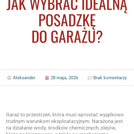
JAK WYBRAĆ IDEALNĄ
POSADZKĘ
DO GARAŻU?
Aleksander
28 maja, 2026
Brak komentarzy
Garaż to przestrzeń, która musi sprostać wyjątkowo
trudnym warunkom eksploatacyjnym. Narażona jest
na działanie wody, środków chemicznych, olejów,