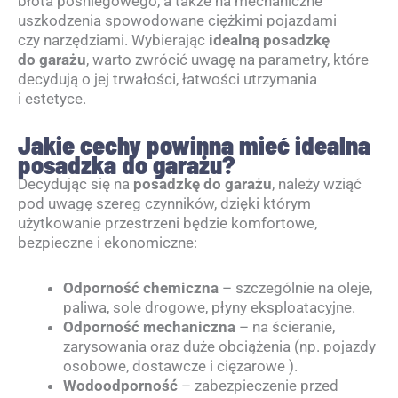
błota pośniegowego, a także na mechaniczne
uszkodzenia spowodowane ciężkimi pojazdami
czy narzędziami. Wybierając
idealną posadzkę
do garażu
, warto zwrócić uwagę na parametry, które
decydują o jej trwałości, łatwości utrzymania
i estetyce.
Jakie cechy powinna mieć idealna
posadzka do garażu?
Decydując się na
posadzkę do garażu
, należy wziąć
pod uwagę szereg czynników, dzięki którym
użytkowanie przestrzeni będzie komfortowe,
bezpieczne i ekonomiczne:
Odporność chemiczna
– szczególnie na oleje,
paliwa, sole drogowe, płyny eksploatacyjne.
Odporność mechaniczna
– na ścieranie,
zarysowania oraz duże obciążenia (np. pojazdy
osobowe, dostawcze i cięzarowe ).
Wodoodporność
– zabezpieczenie przed