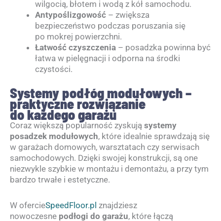
wilgocią, błotem i wodą z kół samochodu.
Antypoślizgowość
– zwiększa
bezpieczeństwo podczas poruszania się
po mokrej powierzchni.
Łatwość czyszczenia
– posadzka powinna być
łatwa w pielęgnacji i odporna na środki
czystości.
Systemy podłóg modułowych –
praktyczne rozwiązanie
do każdego garażu
Coraz większą popularność zyskują
systemy
posadzek modułowych
, które idealnie sprawdzają się
w garażach domowych, warsztatach czy serwisach
samochodowych. Dzięki swojej konstrukcji, są one
niezwykle szybkie w montażu i demontażu, a przy tym
bardzo trwałe i estetyczne.
W ofercie
SpeedFloor.pl
znajdziesz
nowoczesne
podłogi do garażu
, które łączą