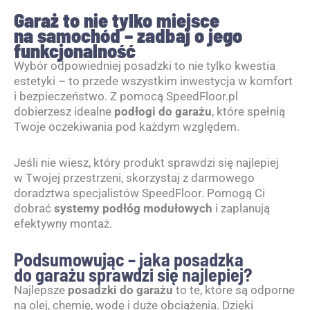
Garaż to nie tylko miejsce
na samochód – zadbaj o jego
funkcjonalność
Wybór odpowiedniej posadzki to nie tylko kwestia
estetyki – to przede wszystkim inwestycja w komfort
i bezpieczeństwo. Z pomocą SpeedFloor.pl
dobierzesz idealne
podłogi do garażu
, które spełnią
Twoje oczekiwania pod każdym względem.
Jeśli nie wiesz, który produkt sprawdzi się najlepiej
w Twojej przestrzeni, skorzystaj z darmowego
doradztwa specjalistów SpeedFloor. Pomogą Ci
dobrać
systemy podłóg modułowych
i zaplanują
efektywny montaż.
Podsumowując – jaka posadzka
do garażu sprawdzi się najlepiej?
Najlepsze
posadzki do garażu
to te, które są odporne
na olej, chemię, wodę i duże obciążenia. Dzięki