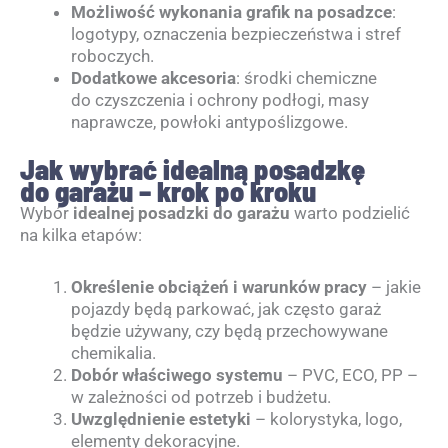
Możliwość wykonania grafik na posadzce
:
logotypy, oznaczenia bezpieczeństwa i stref
roboczych.
Dodatkowe akcesoria
: środki chemiczne
do czyszczenia i ochrony podłogi, masy
naprawcze, powłoki antypoślizgowe.
Jak wybrać idealną posadzkę
do garażu – krok po kroku
Wybór
idealnej posadzki do garażu
warto podzielić
na kilka etapów:
Określenie obciążeń i warunków pracy
– jakie
pojazdy będą parkować, jak często garaż
będzie używany, czy będą przechowywane
chemikalia.
Dobór właściwego systemu
– PVC, ECO, PP –
w zależności od potrzeb i budżetu.
Uwzględnienie estetyki
– kolorystyka, logo,
elementy dekoracyjne.