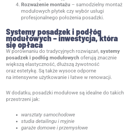
Rozważenie montażu
– samodzielny montaż
modułowych płytek czy wybór usługi
profesjonalnego położenia posadzki.
Systemy posadzek i podłóg
modułowych – inwestycja, która
się opłaca
W porównaniu do tradycyjnych rozwiązań,
systemy
posadzek i podłóg modułowych
oferują znacznie
większą elastyczność, dłuższą żywotność
oraz estetykę. Są także wysoce odporne
na intensywne użytkowanie i łatwe w renowacji.
W dodatku, posadzki modułowe są idealne do takich
przestrzeni jak:
warsztaty samochodowe
studia detailingu i myjnie
garaże domowe i przemysłowe