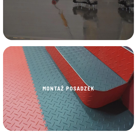
KLIKNIJ TUTAJ
MONTAŻ POSADZEK