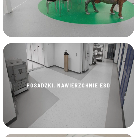
KLIKNIJ TUTAJ
POSADZKI, NAWIERZCHNIE ESD