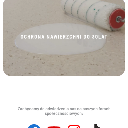
KLIKNIJ TUTAJ
OCHRONA NAWIERZCHNI DO 30LAT
Zachęcamy do odwiedzenia nas na naszych forach
społecznościowych: