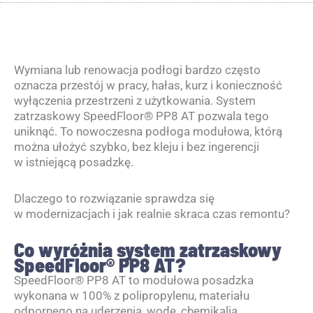
Wymiana lub renowacja podłogi bardzo często
oznacza przestój w pracy, hałas, kurz i konieczność
wyłączenia przestrzeni z użytkowania. System
zatrzaskowy SpeedFloor® PP8 AT pozwala tego
uniknąć. To nowoczesna podłoga modułowa, którą
można ułożyć szybko, bez kleju i bez ingerencji
w istniejącą posadzkę.
Dlaczego to rozwiązanie sprawdza się
w modernizacjach i jak realnie skraca czas remontu?
Co wyróżnia system zatrzaskowy
SpeedFloor® PP8 AT?
SpeedFloor® PP8 AT to modułowa posadzka
wykonana w 100% z polipropylenu, materiału
odpornego na uderzenia, wodę, chemikalia