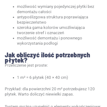
możliwość wymiany pojedynczej płytki bez
demontażu całości
antypoślizgowa struktura poprawiająca
bezpieczeństwo
szeroka gama kolorów umożliwiająca
tworzenie stref i oznaczeń
możliwość demontażu i ponownego
wykorzystania podłogi
Jak obliczyć ilość potrzebnych
płytek?
Przeliczenie jest proste:
1 m² = 6 płytek (40 × 40 cm)
Przykład: dla powierzchni 20 m² potrzebujesz 120
płytek. Warto doliczyć niewielki zapas.
System można uzupełnić o elementy wykończeniowe: