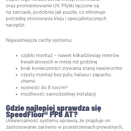
oraz promieniowanie UV. Płytki łączone są
na zatrzask, podobnie jak puzzle, co eliminuje
potrzebę stosowania kleju i specjalistycznych
narzędzi.
Najważniejsze cechy systemu:
szybki montaż – nawet kilkadziesiąy metrów
kwadratowych w mniej niż godzinę
brak konieczności zrywania starej nawierzchni
czysty montaż bez pyłu, hałasu i zapachu
chemii
nośność do 8 ton/m²
możliwość samodzielnej instalacji
Gdzie najlepiej sprawdza się
SpeedFloor® PP8 AT?
Uniwersalność systemu sprawia, że znajduje on
zastosowanie zarówno w przestrzeniach prywatnych,