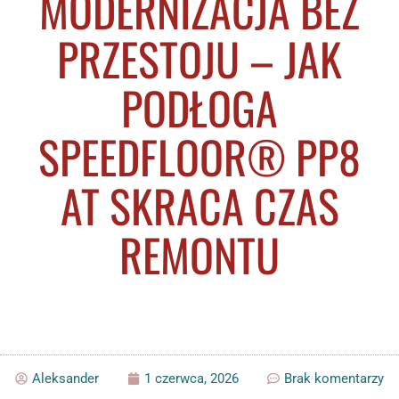
MODERNIZACJA BEZ
PRZESTOJU – JAK
PODŁOGA
SPEEDFLOOR® PP8
AT SKRACA CZAS
REMONTU
Aleksander
1 czerwca, 2026
Brak komentarzy