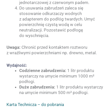
jednotarczowej z czerwonym padem.
Do usuwania zabrudzeń zaleca się
stosowanie odkurzaczy wodnych
z adapterem do podłóg twardych. Umyć
powierzchnię czystą wodą w celu
neutralizacji. Pozostawić podłogę
do wyschnięcia.
Uwaga:
Chronić przed kontaktem roztworu
z wrażliwymi powierzchniami np. drewno, metal.
Wydajność:
Codzienne zabrudzenia:
1 litr produktu
wystarczy na umycie minimum 1000 m²
podłogi.
Duże zabrudzenia:
1 litr produktu wystarczy
na umycie minimum 500 m² podłogi.
Karta Technicza – do pobrania