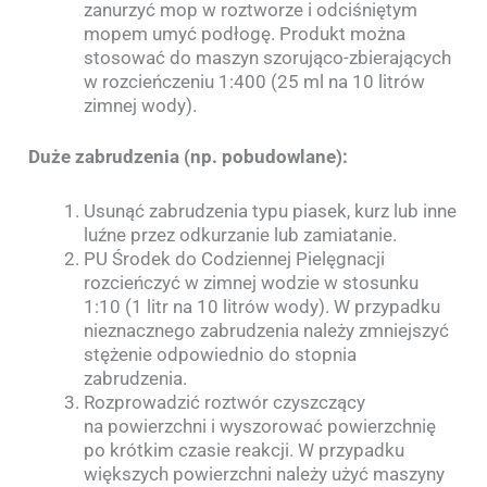
zanurzyć mop w roztworze i odciśniętym
mopem umyć podłogę. Produkt można
stosować do maszyn szorująco-zbierających
w rozcieńczeniu 1:400 (25 ml na 10 litrów
zimnej wody).
Duże zabrudzenia (np. pobudowlane):
Usunąć zabrudzenia typu piasek, kurz lub inne
luźne przez odkurzanie lub zamiatanie.
PU Środek do Codziennej Pielęgnacji
rozcieńczyć w zimnej wodzie w stosunku
1:10 (1 litr na 10 litrów wody). W przypadku
nieznacznego zabrudzenia należy zmniejszyć
stężenie odpowiednio do stopnia
zabrudzenia.
Rozprowadzić roztwór czyszczący
na powierzchni i wyszorować powierzchnię
po krótkim czasie reakcji. W przypadku
większych powierzchni należy użyć maszyny