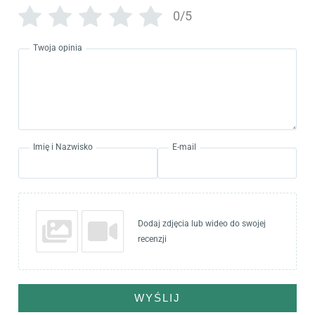
0/5
Twoja opinia
Imię i Nazwisko
E-mail
Dodaj zdjęcia lub wideo do swojej
recenzji
WYŚLIJ