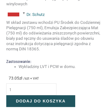
winylowych
Dr. Schutz
W skład zestawu wchodzi PU Środek do Codziennej
Pielęgnacji (750 ml), Emulsja Zabezpieczająca Mat
(750 ml) do odświeżania zniszczonych powierzchni,
biały pad ręczny do usuwania śladów po obuwiu
oraz instrukcja dotycząca pielęgnacji zgodna z
normą DIN 18365.
Zastosowanie:
Wykładziny LVT i PCW w domu.
73.05
zł
/szt + VAT
DODAJ DO KOSZYKA