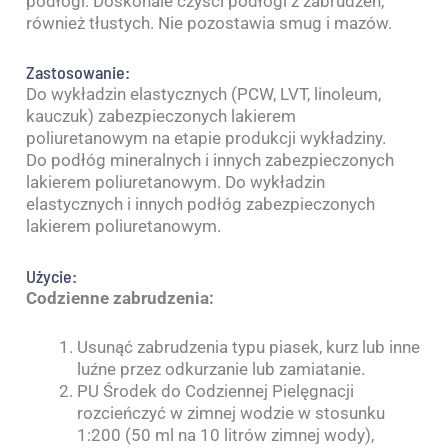
podłogi. Doskonale czyści podłogi z zabrudzeń,
również tłustych. Nie pozostawia smug i mazów.
Zastosowanie:
Do wykładzin elastycznych (PCW, LVT, linoleum,
kauczuk) zabezpieczonych lakierem
poliuretanowym na etapie produkcji wykładziny.
Do podłóg mineralnych i innych zabezpieczonych
lakierem poliuretanowym. Do wykładzin
elastycznych i innych podłóg zabezpieczonych
lakierem poliuretanowym.
Użycie:
Codzienne zabrudzenia:
Usunąć zabrudzenia typu piasek, kurz lub inne
luźne przez odkurzanie lub zamiatanie.
PU Środek do Codziennej Pielęgnacji
rozcieńczyć w zimnej wodzie w stosunku
1:200 (50 ml na 10 litrów zimnej wody),