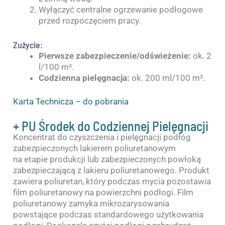
Wyłączyć centralne ogrzewanie podłogowe
przed rozpoczęciem pracy.
Zużycie:
Pierwsze zabezpieczenie/odświeżenie:
ok. 2
l/100 m².
Codzienna pielęgnacja:
ok. 200 ml/100 m².
Karta Technicza – do pobrania
+
PU Środek do Codziennej Pielęgnacji
Koncentrat do czyszczenia i pielęgnacji podłóg
zabezpieczonych lakierem poliuretanowym
na etapie produkcji lub zabezpieczonych powłoką
zabezpieczającą z lakieru poliuretanowego. Produkt
zawiera poliuretan, który podczas mycia pozostawia
film poliuretanowy na powierzchni podłogi. Film
poliuretanowy zamyka mikrozarysowania
powstające podczas standardowego użytkowania