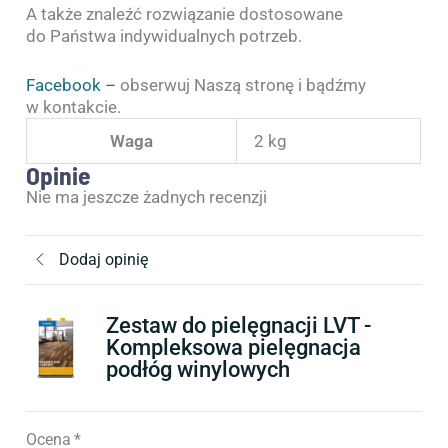
A także znaleźć rozwiązanie dostosowane
do Państwa indywidualnych potrzeb.
Facebook –
obserwuj Naszą stronę i bądźmy
w kontakcie.
Waga
2 kg
Opinie
Nie ma jeszcze żadnych recenzji
Dodaj opinię
Zestaw do pielęgnacji LVT -
Kompleksowa pielęgnacja
podłóg winylowych
Ocena
*