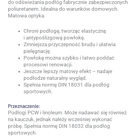
do odświeżania podłóg fabrycznie zabezpieczonych
poliuretanem. Idealna do warunków domowych.
Matowa optyka.
Chroni podłogę, tworząc elastyczną
i antypoślizgową powłokę.
Zmniejsza przyczepność brudu i ułatwia
pielęgnację.
Powłokę można szybko i łatwo poddać
procesowi renowacji.
Jeszcze lepszy matowy efekt – nadaje
podłodze naturalny wygląd.
Spełnia normę DIN 18031 dla podłóg
sportowych.
Przeznaczenie:
Podłogi PCW i linoleum. Może nadawać się również
na kauczuk, jednak należy wcześniej wykonać
próbę. Spełnia normę DIN 18032 dla podłóg
sportowych.