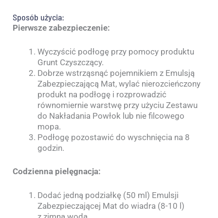
Sposób użycia:
Pierwsze zabezpieczenie:
Wyczyścić podłogę przy pomocy produktu
Grunt Czyszczący.
Dobrze wstrząsnąć pojemnikiem z Emulsją
Zabezpieczającą Mat, wylać nierozcieńczony
produkt na podłogę i rozprowadzić
równomiernie warstwę przy użyciu Zestawu
do Nakładania Powłok lub nie filcowego
mopa.
Podłogę pozostawić do wyschnięcia na 8
godzin.
Codzienna pielęgnacja:
Dodać jedną podziałkę (50 ml) Emulsji
Zabezpieczającej Mat do wiadra (8-10 l)
z zimną wodą.