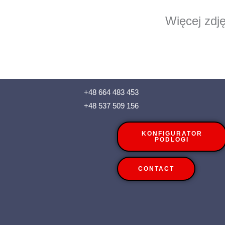
Więcej zdję
+48 664 483 453
+48 537 509 156
KONFIGURATOR
PODLOGI
CONTACT