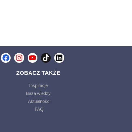
Facebook
Instagram
Youtube
Tiktok
Linkedin
ZOBACZ TAKŻE
Inspiracje
Baza wiedzy
Aktualności
FAQ