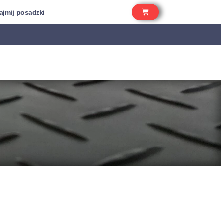
jmij posadzki