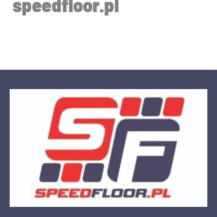
speedfloor.pl