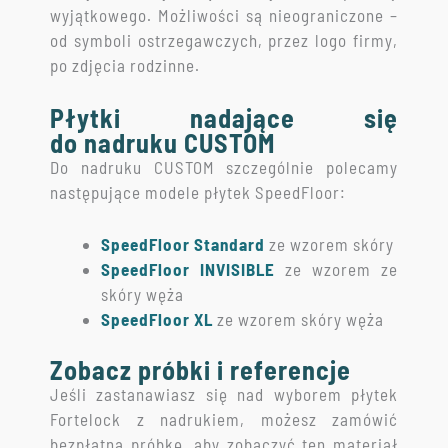
wyjątkowego. Możliwości są nieograniczone –
od symboli ostrzegawczych, przez logo firmy,
po zdjęcia rodzinne.
Płytki nadające się
do nadruku CUSTOM
Do nadruku CUSTOM szczególnie polecamy
następujące modele płytek SpeedFloor:
SpeedFloor Standard
ze wzorem skóry
SpeedFloor INVISIBLE
ze wzorem ze
skóry węża
SpeedFloor XL
ze wzorem skóry węża
Zobacz próbki i referencje
Jeśli zastanawiasz się nad wyborem płytek
Fortelock z nadrukiem, możesz zamówić
bezpłatną próbkę, aby zobaczyć ten materiał