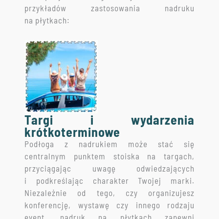
przykładów zastosowania nadruku
na płytkach:
Targi i wydarzenia
krótkoterminowe
Podłoga z nadrukiem może stać się
centralnym punktem stoiska na targach,
przyciągając uwagę odwiedzających
i podkreślając charakter Twojej marki.
Niezależnie od tego, czy organizujesz
konferencję, wystawę czy innego rodzaju
event, nadruk na płytkach zapewni