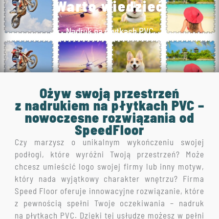
Warto wiedzieć
Nadruk na płytkach PVC
Ożyw swoją przestrzeń
z nadrukiem na płytkach PVC –
nowoczesne rozwiązania od
SpeedFloor
Czy marzysz o unikalnym wykończeniu swojej
podłogi, które wyróżni Twoją przestrzeń? Może
chcesz umieścić logo swojej firmy lub inny motyw,
który nada wyjątkowy charakter wnętrzu? Firma
Speed Floor oferuje innowacyjne rozwiązanie, które
z pewnością spełni Twoje oczekiwania – nadruk
na płytkach PVC. Dzięki tej usłudze możesz w pełni