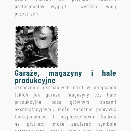
profesjonalny wygląd i wyróżni Twoją
przestrzeń.
Garaże, magazyny i hale
produkcyjne
Oznaczenie określonych stref w miejscach
takich jak garaże, magazyny czy hale
produkcyjne, poza głównymi trasami
eksploatacyjnymi, może znacznie poprawić
funkcjonalność i bezpieczeństwo. Nadruk
na płytkach może zawierać symbole
ostrzegawcze, znaki kierunkowe lub inne