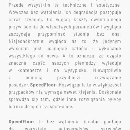
Przede wszystkim te techniczne i estetyczne.
Wówczas bez wątpienia ich degradacja postępuje
coraz szybciej. Co więcej koszty ewentualnego
przywrócenia do właściwych parametrów i wyglądu
zaczynają przypominać studnię bez dna.
Niejednokrotnie wygląda na to, że jedynym
wyjściem jest usunięcie całości i wykonanie
wszystkiego od nowa. A to oznacza, że często
znaczna część naszych pieniędzy wyląduje
w kontenerze i na wysypisku. Niewątpliwie
z pomocą przychodzi rozwiązanie
posadzek
SpeedFloor
. Rozwiązanie to w większości
przypadków nie wymaga nawet klejenia. Doskonale
sprawdza się tam, gdzie inne rozwiązania byłyby
bardzo drogie i czasochłonne.
Speed
Floor
to bez wątpienia idealna podłoga
do warsztatu, autoserwisów, serwisów