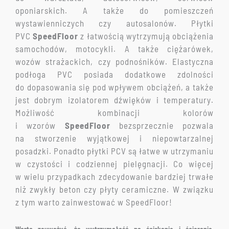
oponiarskich. A także do pomieszczeń
wystawienniczych czy autosalonów. Płytki
PVC
Speed
Floor
z łatwością wytrzymują obciążenia
samochodów, motocykli. A także ciężarówek,
wozów strażackich, czy podnośników. Elastyczna
podłoga PVC posiada dodatkowe zdolności
do dopasowania się pod wpływem obciążeń, a także
jest dobrym izolatorem dźwięków i temperatury.
Możliwość kombinacji kolorów
i wzorów
Speed
Floor
bezsprzecznie pozwala
na stworzenie wyjątkowej i niepowtarzalnej
posadzki. Ponadto płytki PCV są łatwe w utrzymaniu
w czystości i codziennej pielęgnacji. Co więcej
w wielu przypadkach zdecydowanie bardziej trwałe
niż zwykły beton czy płyty ceramiczne. W związku
z tym warto zainwestować w SpeedFloor!