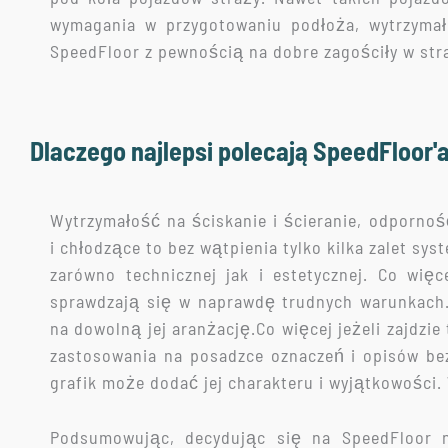
wymagania w przygotowaniu podłoża, wytrzymałoś
SpeedFloor z pewnością na dobre zagościły w st
Dlaczego najlepsi polecają SpeedFloor'
Wytrzymałość na ściskanie i ścieranie, odpornoś
i chłodzące to bez wątpienia tylko kilka zalet sy
zarówno technicznej jak i estetycznej. Co wię
sprawdzają się w naprawdę trudnych warunkach.
na dowolną jej aranżację.Co więcej jeżeli zajdzi
zastosowania na posadzce oznaczeń i opisów bez
grafik może dodać jej charakteru i wyjątkowości.
Podsumowując, decydując się na SpeedFloor ni