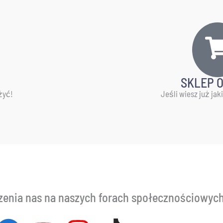
SKLEP 
żyć!
Jeśli wiesz już jak
enia nas na naszych forach społecznościowych