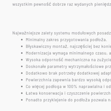
wszystkim pewność dobrze raz wydanych pieniędz
Najważniejsze zalety systemu modułowych posadz
Minimalny zakres przygotowania podłoża.
Błyskawiczny montaż, najczęściej bez koni
Modernizacja wymaga minimalnego czasu, a 
Wysoka odporność mechaniczna na zużyci
Doskonałe parametry wytrzymałościowe prz
Dodatkowo brak potrzeby dodatkowej adapt
Powierzchnia zapewnia bardzo wysoką odp
Co więcej podłoga w 100% naprawialna i od
Łatwa konserwacja i czyszczenie powierzch
Ponadto przyklejenie do podłoża pozwala na