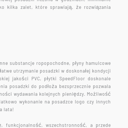
 kilka zalet, które sprawiają, że rozwiązania
y inne substancje ropopochodne, płyny hamulcowe
 łatwe utrzymanie posadzki w doskonałej kondycji
kiej jakości PVC, płytki SpeedFloor doskonale
nia posadzki do podłoża bezsprzecznie pozwala
czności wydawania kolejnych pieniędzy. Możliwość
datkowo wykonanie na posadzce logo czy innych
 lata!
ę, funkcjonalność, wszechstronność, a przede