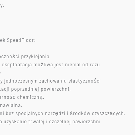
y.
ek SpeedFloor:
eczności przyklejania
eksploatacja możliwa jest niemal od razu
e
y jednoczesnym zachowaniu elastyczności
acji poprzedniej powierzchni.
orność chemiczną.
nawialna.
ni bez specjalnych narzędzi i środków czyszczących.
 uzyskanie trwalej i szczelnej nawierzchni