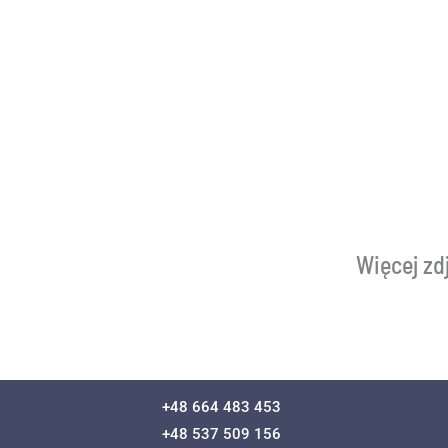
Więcej zdj
+48 664 483 453
+48 537 509 156