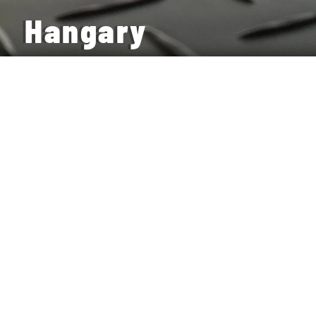
Hangary