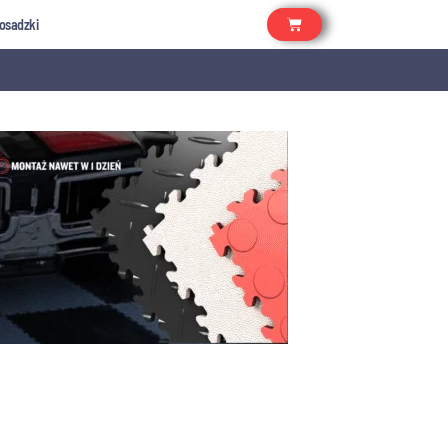
osadzki