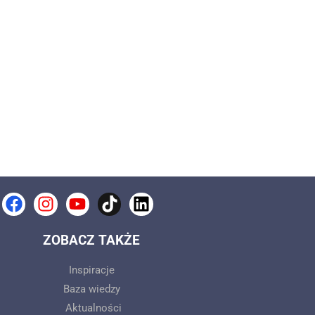
Facebook
Instagram
Youtube
Tiktok
Linkedin
ZOBACZ TAKŻE
Inspiracje
Baza wiedzy
Aktualności