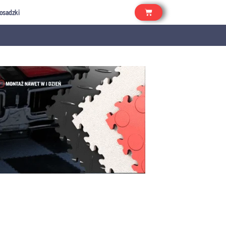
osadzki