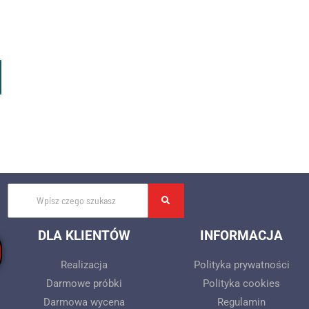
Z
DLA KLIENTÓW
INFORMACJA
Realizacja
Polityka prywatności
Darmowe próbki
Polityka cookies
Darmowa wycena
Regulamin