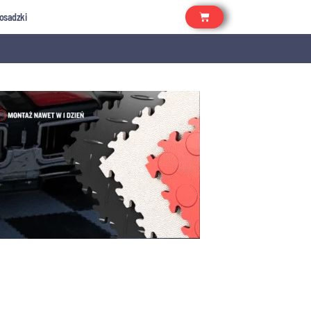
osadzki