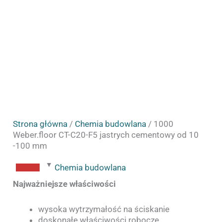
mm
Strona główna
/
Chemia budowlana
/ 1000
Weber.floor CT-C20-F5 jastrych cementowy od 10
-100 mm
Chemia budowlana
Najważniejsze właściwości
wysoka wytrzymałość na ściskanie
doskonałe właściwości robocze