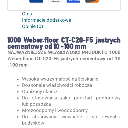
Opis
Informacje dodatkowe
Opinie (0)
1000 Weber.floor CT-C20-F5 jastrych
cementowy od 10 -100 mm
NAJWAŻNIEJSZE WŁAŚCIWOŚCI PRODUKTU 1000
Weber.floor CT-C20-F5 jastrych cementowy od 10
-100 mm
Wysoka wytrzymałość na ściskanie
Doskonałe właściwości robocze
Obniżony skurcz
Do stosowania jako podkład podłogowy
lub posadzka
Mrozoodporny i wodoodporny
Do stosowania wewnątrz i na zewnątrz
budynków