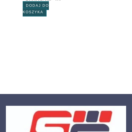
DODAJ DO
KOSZYKA