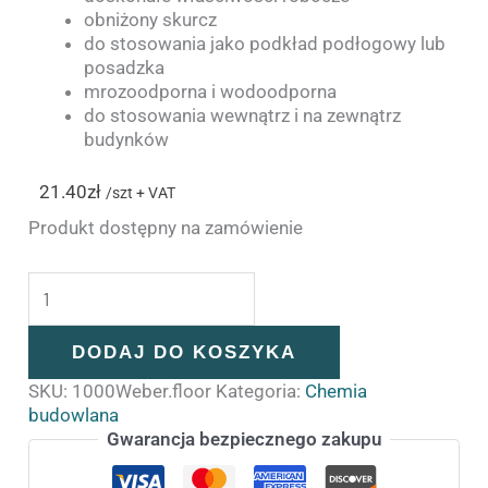
obniżony skurcz
do stosowania jako podkład podłogowy lub
posadzka
mrozoodporna i wodoodporna
do stosowania wewnątrz i na zewnątrz
budynków
21.40
zł
/szt + VAT
Produkt dostępny na zamówienie
DODAJ DO KOSZYKA
SKU:
1000Weber.floor
Kategoria:
Chemia
budowlana
Gwarancja bezpiecznego zakupu