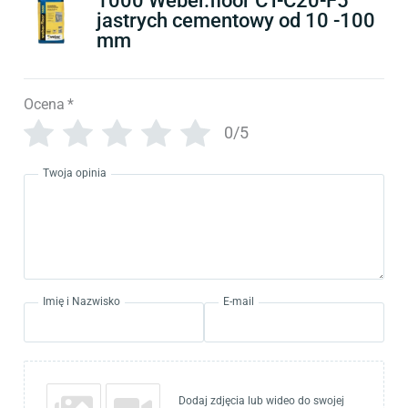
1000 Weber.floor CT-C20-F5
jastrych cementowy od 10 -100
mm
Ocena
*
0/5
Twoja opinia
Imię i Nazwisko
E-mail
Dodaj zdjęcia lub wideo do swojej