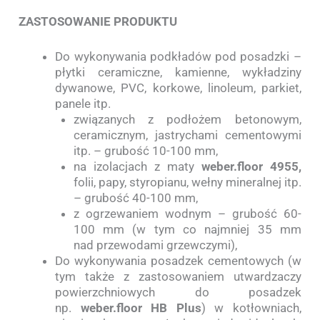
ZASTOSOWANIE PRODUKTU
Do wykonywania podkładów pod posadzki –
płytki ceramiczne, kamienne, wykładziny
dywanowe, PVC, korkowe, linoleum, parkiet,
panele itp.
związanych z podłożem betonowym,
ceramicznym, jastrychami cementowymi
itp. – grubość 10-100 mm,
na izolacjach z maty
weber.floor 4955,
folii, papy, styropianu, wełny mineralnej itp.
– grubość 40-100 mm,
z ogrzewaniem wodnym – grubość 60-
100 mm (w tym co najmniej 35 mm
nad przewodami grzewczymi),
Do wykonywania posadzek cementowych (w
tym także z zastosowaniem utwardzaczy
powierzchniowych do posadzek
np.
weber.floor HB Plus
) w kotłowniach,