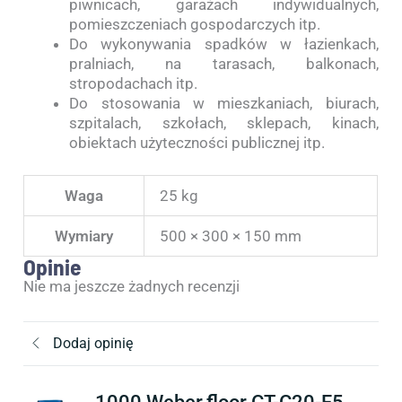
piwnicach, garażach indywidualnych,
pomieszczeniach gospodarczych itp.
Do wykonywania spadków w łazienkach,
pralniach, na tarasach, balkonach,
stropodachach itp.
Do stosowania w mieszkaniach, biurach,
szpitalach, szkołach, sklepach, kinach,
obiektach użyteczności publicznej itp.
Waga
25 kg
Wymiary
500 × 300 × 150 mm
Opinie
Nie ma jeszcze żadnych recenzji
Dodaj opinię