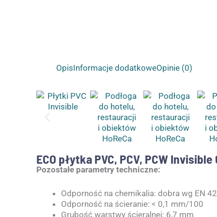
Opis
Informacje dodatkowe
Opinie (0)
ECO płytka PVC, PCV, PCW Invisible
Pozostałe parametry techniczne:
Odporność na chemikalia: dobra wg EN 4
Odporność na ścieranie: < 0,1 mm/100
Grubość warstwy ścieralnej: 6,7 mm