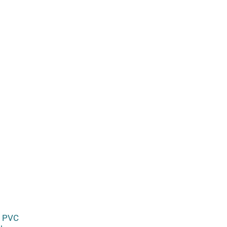
i PVC