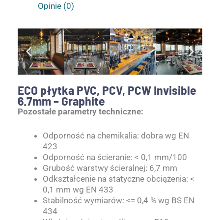
Opinie (0)
ECO płytka PVC, PCV, PCW Invisible
6.7mm – Graphite
Pozostałe parametry techniczne:
Odporność na chemikalia: dobra wg EN
423
Odporność na ścieranie: < 0,1 mm/100
Grubość warstwy ścieralnej: 6,7 mm
Odkształcenie na statyczne obciążenia: <
0,1 mm wg EN 433
Stabilność wymiarów: <= 0,4 % wg BS EN
434