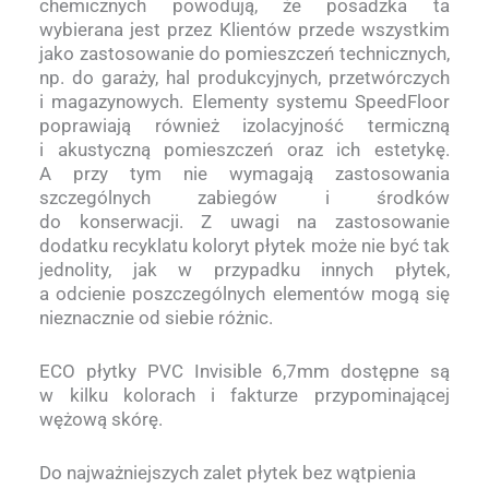
chemicznych powodują, że posadzka ta
wybierana jest przez Klientów przede wszystkim
jako zastosowanie do pomieszczeń technicznych,
np. do garaży, hal produkcyjnych, przetwórczych
i magazynowych. Elementy systemu SpeedFloor
poprawiają również izolacyjność termiczną
i akustyczną pomieszczeń oraz ich estetykę.
A przy tym nie wymagają zastosowania
szczególnych zabiegów i środków
do konserwacji. Z uwagi na zastosowanie
dodatku recyklatu koloryt płytek może nie być tak
jednolity, jak w przypadku innych płytek,
a odcienie poszczególnych elementów mogą się
nieznacznie od siebie różnic.
ECO płytky PVC Invisible 6,7mm dostępne są
w kilku kolorach i fakturze przypominającej
wężową skórę.
Do najważniejszych zalet płytek bez wątpienia