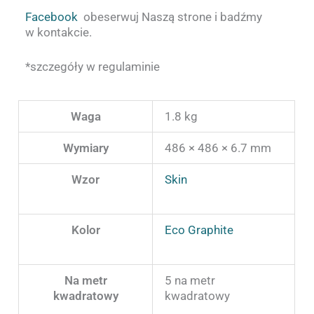
Facebook
obeserwuj Naszą strone i badźmy
w kontakcie.
*szczegóły w regulaminie
Waga
1.8 kg
Wymiary
486 × 486 × 6.7 mm
Wzor
Skin
Kolor
Eco Graphite
Na metr
5 na metr
kwadratowy
kwadratowy