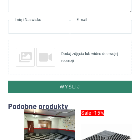
Imię i Nazwisko
E-mail
Dodaj zdjęcia lub wideo do swojej
recenzji
WYŚLIJ
Podobne produkty
Pierwotna
Aktualna
Sale -15%
cena
cena
wynosiła:
wynosi:
15.00zł.
12.75zł.