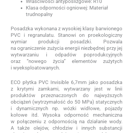
Właściwości antypoślizgowe: R10
Klasa odporności ogniowej: Materiał
trudnopalny
Posadzka wykonana z wysokiej klasy barwionego
PVC i regranulatu. Stanowi on proekologiczny
wymiar produkcji posadzki. Pozwala
na ograniczenie zużycia energii niezbędnej przy jej
wytwarzaniu i odpadów poprodukcyjnych
oraz “nowego życia” elementów zużytych
i wyeksploatowanych.
ECO płytka PVC Invisible 6,7mm jako posadzka
z krytymi zamkami, wytwarzany jest w linii
produktów przeznaczonych do najwyższych
obciążeń (wytrzymałość do 50 MPa) statycznych
i dynamicznych np. wózki widłowe, pojazdy
kołowe itd. Wysoka odporność mechaniczna
w połączeniu z odpornością na działanie wody.
A także olejów, chłodziw i innych substancji