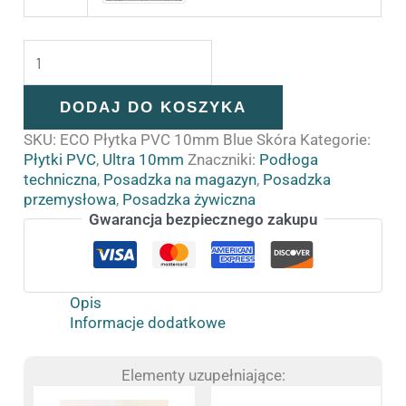
DODAJ DO KOSZYKA
SKU:
ECO Płytka PVC 10mm Blue Skóra
Kategorie:
Płytki PVC
,
Ultra 10mm
Znaczniki:
Podłoga
techniczna
,
Posadzka na magazyn
,
Posadzka
przemysłowa
,
Posadzka żywiczna
Gwarancja bezpiecznego zakupu
Opis
Informacje dodatkowe
Elementy uzupełniające:
Ten
Ten