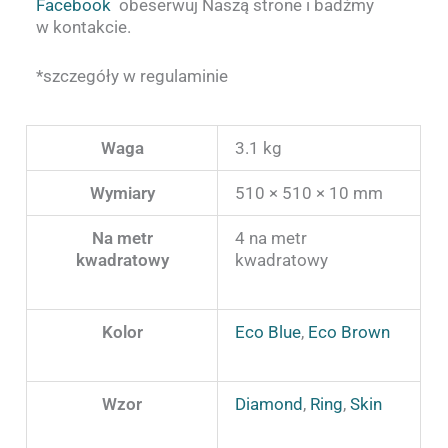
Facebook
obeserwuj Naszą strone i badźmy
w kontakcie.
*szczegóły w regulaminie
Waga
3.1 kg
Wymiary
510 × 510 × 10 mm
Na metr
4 na metr
kwadratowy
kwadratowy
Kolor
Eco Blue
,
Eco Brown
Wzor
Diamond
,
Ring
,
Skin