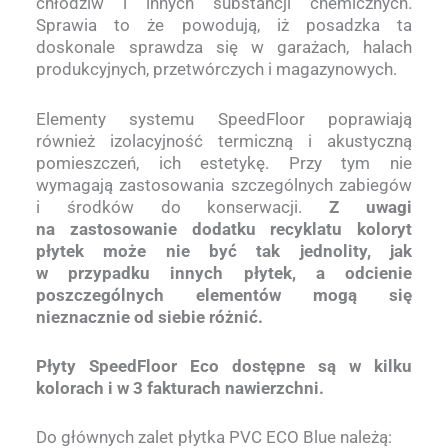
chłodziw i innych substancji chemicznych.
Sprawia to że powodują, iż posadzka ta
doskonale sprawdza się w garażach, halach
produkcyjnych, przetwórczych i magazynowych.
Elementy systemu SpeedFloor poprawiają
również izolacyjność termiczną i akustyczną
pomieszczeń, ich estetykę. Przy tym nie
wymagają zastosowania szczególnych zabiegów
i środków do konserwacji.
Z uwagi
na zastosowanie dodatku recyklatu koloryt
płytek może nie być tak jednolity, jak
w przypadku innych płytek, a odcienie
poszczególnych elementów mogą się
nieznacznie od siebie różnić.
Płyty SpeedFloor Eco dostępne są w kilku
kolorach i w 3 fakturach nawierzchni.
Do głównych zalet płytka PVC ECO Blue należą: