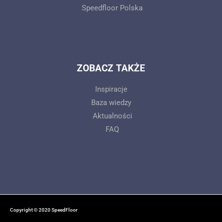
Speedfloor Polska
ZOBACZ TAKŻE
Inspiracje
Baza wiedzy
Aktualności
FAQ
Copyright © 2020 SpeedFloor