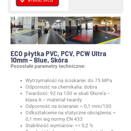
WYBIERZ OPCJE
produktu
ECO płytka PVC, PCV, PCW Ultra
10mm – Blue, Skóra
Pozostałe parametry techniczne:
Wytrzymałość na ściskanie: do 75 MPa
Odporność na chemikalia: dobra
Twardość: 92 na 100 w skali Shore’a –
klasa A – materiał twardy
Odporność na ścieranie: < 0,1 mm/100
Odkształcenie na statyczne obciążenia: <
0,1 mm wg normy EN 433
Stabilność wymiarów: <= 0,2 %