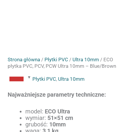
Strona główna
/
Płytki PVC
/
Ultra 10mm
/ ECO
płytka PVC, PCV, PCW Ultra 10mm – Blue/Brown
Płytki PVC
,
Ultra 10mm
Najważniejsze parametry techniczne:
model:
ECO Ultra
wymiar:
51×51 cm
grubość:
10mm
waga:
3,1 kg