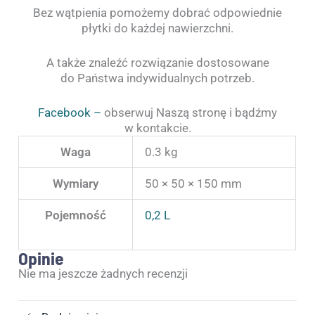
Bez wątpienia pomożemy dobrać odpowiednie
płytki do każdej nawierzchni.
A także znaleźć rozwiązanie dostosowane
do Państwa indywidualnych potrzeb.
Facebook –
obserwuj Naszą stronę i bądźmy
w kontakcie.
Waga
0.3 kg
Wymiary
50 × 50 × 150 mm
Pojemność
0,2 L
Opinie
Nie ma jeszcze żadnych recenzji