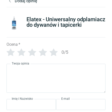
Dodaj opinię
Elatex - Uniwersalny odplamiacz
do dywanów i tapicerki
Ocena
*
0/5
Twoja opinia
Imię i Nazwisko
E-mail