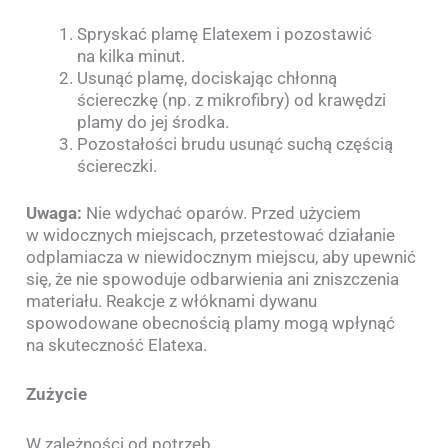
Spryskać plamę Elatexem i pozostawić
na kilka minut.
Usunąć plamę, dociskając chłonną
ściereczkę (np. z mikrofibry) od krawędzi
plamy do jej środka.
Pozostałości brudu usunąć suchą częścią
ściereczki.
Uwaga:
Nie wdychać oparów. Przed użyciem
w widocznych miejscach, przetestować działanie
odplamiacza w niewidocznym miejscu, aby upewnić
się, że nie spowoduje odbarwienia ani zniszczenia
materiału. Reakcje z włóknami dywanu
spowodowane obecnością plamy mogą wpłynąć
na skuteczność Elatexa.
Zużycie
W zależności od potrzeb.