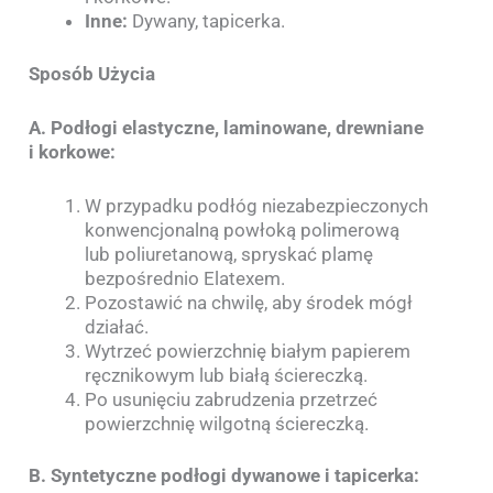
Inne:
Dywany, tapicerka.
Sposób Użycia
A. Podłogi elastyczne, laminowane, drewniane
i korkowe:
W przypadku podłóg niezabezpieczonych
konwencjonalną powłoką polimerową
lub poliuretanową, spryskać plamę
bezpośrednio Elatexem.
Pozostawić na chwilę, aby środek mógł
działać.
Wytrzeć powierzchnię białym papierem
ręcznikowym lub białą ściereczką.
Po usunięciu zabrudzenia przetrzeć
powierzchnię wilgotną ściereczką.
B. Syntetyczne podłogi dywanowe i tapicerka: