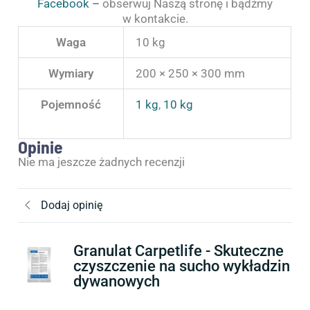
Facebook –
obserwuj Naszą stronę i bądźmy
w kontakcie.
Waga
10 kg
Wymiary
200 × 250 × 300 mm
Pojemność
1 kg
,
10 kg
Opinie
Nie ma jeszcze żadnych recenzji
Dodaj opinię
Granulat Carpetlife - Skuteczne
czyszczenie na sucho wykładzin
dywanowych