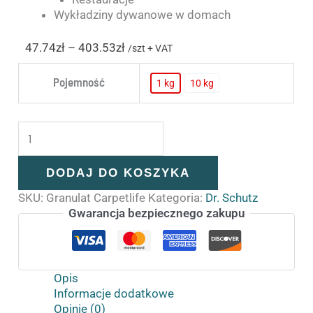
Wykładziny dywanowe w domach
47.74
zł
–
403.53
zł
/szt + VAT
Pojemność
1 kg
10 kg
1 kg
10 kg
DODAJ DO KOSZYKA
SKU:
Granulat Carpetlife
Kategoria:
Dr. Schutz
Gwarancja bezpiecznego zakupu
Opis
Informacje dodatkowe
Opinie (0)