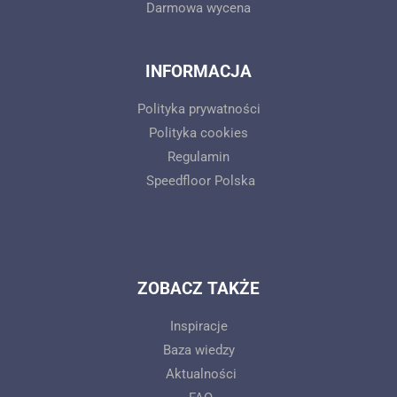
Darmowa wycena
INFORMACJA
Polityka prywatności
Polityka cookies
Regulamin
Speedfloor Polska
ZOBACZ TAKŻE
Inspiracje
Baza wiedzy
Aktualności