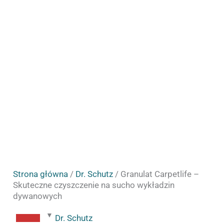
dywanowych
Strona główna
/
Dr. Schutz
/ Granulat Carpetlife –
Skuteczne czyszczenie na sucho wykładzin
dywanowych
Dr. Schutz