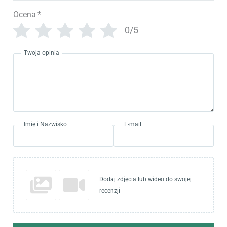
Ocena
*
0/5
Twoja opinia
Imię i Nazwisko
E-mail
Dodaj zdjęcia lub wideo do swojej
recenzji