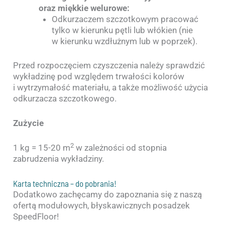
oraz miękkie welurowe:
Odkurzaczem szczotkowym pracować
tylko w kierunku pętli lub włókien (nie
w kierunku wzdłużnym lub w poprzek).
Przed rozpoczęciem czyszczenia należy sprawdzić
wykładzinę pod względem trwałości kolorów
i wytrzymałość materiału, a także możliwość użycia
odkurzacza szczotkowego.
Zużycie
2
1 kg = 15-20 m
w zależności od stopnia
zabrudzenia wykładziny.
Karta techniczna – do pobrania!
Dodatkowo zachęcamy do zapoznania się z naszą
ofertą modułowych, błyskawicznych posadzek
SpeedFloor!