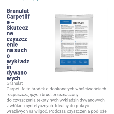
Granulat
Carpetlif
e –
Skutecz
ne
czyszcz
enie
na such
o
wykładz
in
dywano
wych
Granulat
Carpetlife to środek o doskonałych właściwościach
rozpuszczających brud, przeznaczony
do czyszczenia tekstylnych wykładzin dywanowych
z włókien syntetycznych. Idealny do pokryć
wrażliwych na wilgoć. Podczas czyszczenia podłoże