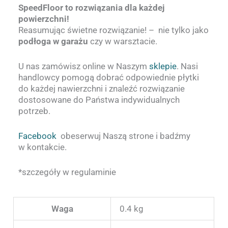
SpeedFloor to rozwiązania dla każdej
powierzchni!
Reasumując świetne rozwiązanie! – nie tylko jako
podłoga w garażu
czy w warsztacie.
U nas zamówisz online w Naszym
sklepie
. Nasi
handlowcy pomogą dobrać odpowiednie płytki
do każdej nawierzchni i znaleźć rozwiązanie
dostosowane do Państwa indywidualnych
potrzeb.
Facebook
obeserwuj Naszą strone i badźmy
w kontakcie.
*szczegóły w regulaminie
Waga
0.4 kg