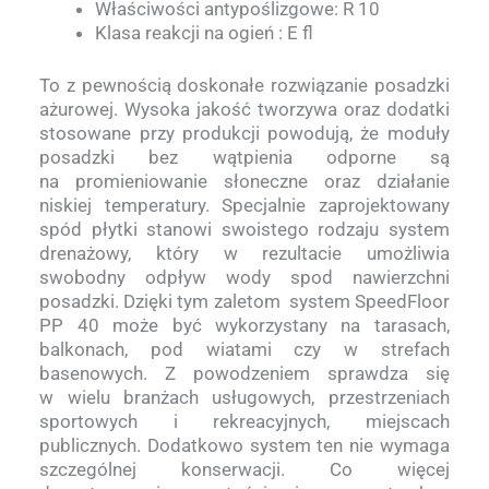
Właściwości antypoślizgowe: R 10
Klasa reakcji na ogień : E fl
To z pewnością doskonałe rozwiązanie posadzki
ażurowej. Wysoka jakość tworzywa oraz dodatki
stosowane przy produkcji powodują, że moduły
posadzki bez wątpienia odporne są
na promieniowanie słoneczne oraz działanie
niskiej temperatury. Specjalnie zaprojektowany
spód płytki stanowi swoistego rodzaju system
drenażowy, który w rezultacie umożliwia
swobodny odpływ wody spod nawierzchni
posadzki. Dzięki tym zaletom system SpeedFloor
PP 40 może być wykorzystany na tarasach,
balkonach, pod wiatami czy w strefach
basenowych. Z powodzeniem sprawdza się
w wielu branżach usługowych, przestrzeniach
sportowych i rekreacyjnych, miejscach
publicznych. Dodatkowo system ten nie wymaga
szczególnej konserwacji. Co więcej