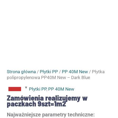
Strona główna
/
Płytki PP
/
PP 40M New
/ Płytka
polipropylenowa PP40M New – Dark Blue
Płytki PP
,
PP 40M New
Zamówienia realizujemy w
paczkach 9szt=1m2
Najważniejsze parametry techniczne: