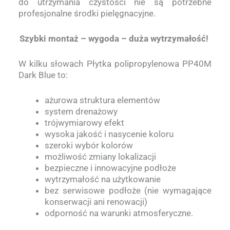
do utrzymania czystości nie są potrzebne
profesjonalne środki pielęgnacyjne.
Szybki montaż – wygoda – duża wytrzymałość!
W kilku słowach Płytka polipropylenowa PP40M
Dark Blue to:
ażurowa struktura elementów
system drenażowy
trójwymiarowy efekt
wysoka jakość i nasycenie koloru
szeroki wybór kolorów
możliwość zmiany lokalizacji
bezpieczne i innowacyjne podłoże
wytrzymałość na użytkowanie
bez serwisowe podłoże (nie wymagające
konserwacji ani renowacji)
odporność na warunki atmosferyczne.