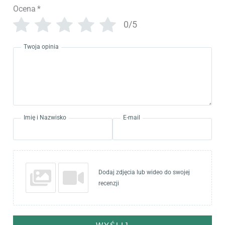
Ocena
*
0/5
Twoja opinia
Imię i Nazwisko
E-mail
Dodaj zdjęcia lub wideo do swojej
recenzji