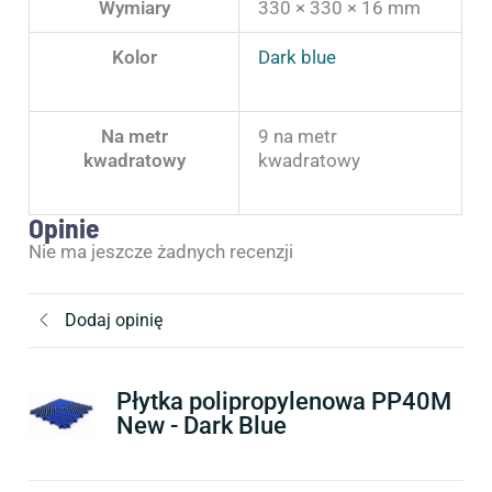
Wymiary
330 × 330 × 16 mm
Kolor
Dark blue
Na metr
9 na metr
kwadratowy
kwadratowy
Opinie
Nie ma jeszcze żadnych recenzji
Dodaj opinię
Płytka polipropylenowa PP40M
New - Dark Blue