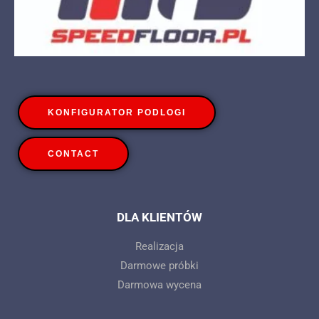
KONFIGURATOR PODLOGI
CONTACT
DLA KLIENTÓW
Realizacja
Darmowe próbki
Darmowa wycena