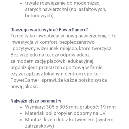
trwałe rozwiązanie do modernizacji
starych nawierzchni (np. asfaltowych,
betonowych).
Dlaczego warto wybrać PowerGame+?
To nie tylko inwestycja w nową nawierzchnię – to
inwestycja w komfort, bezpieczeństwo
i pozytywny wizerunek miejsca, które tworzysz.
Bez względu na to, czy odpowiadasz
za modernizację placówki edukacyjnej,
organizujesz przestrzeń sportową w firmie,
czy zarządzasz lokalnym centrum sportu –
PowerGame+ sprawi, że każde boisko zyska
nową jakość.
Najważniejsze parametry
Wymiary: 305 x 305 mm, grubość: 19 mm
Materiał: polipropylen odporny na UV
Montaż: luzem lub z kotwieniem (system
zatrzaskowy)