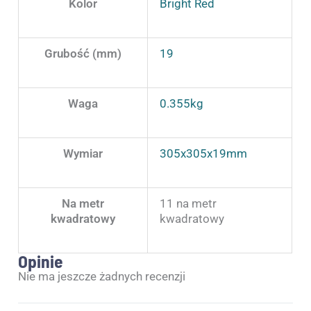
Kolor
Bright Red
Grubość (mm)
19
Waga
0.355kg
Wymiar
305x305x19mm
Na metr
11 na metr
kwadratowy
kwadratowy
Opinie
Nie ma jeszcze żadnych recenzji