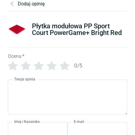
Dodaj opinię
Płytka modułowa PP Sport
Court PowerGame+ Bright Red
Ocena
*
0/5
Twoja opinia
Imię i Nazwisko
E-mail