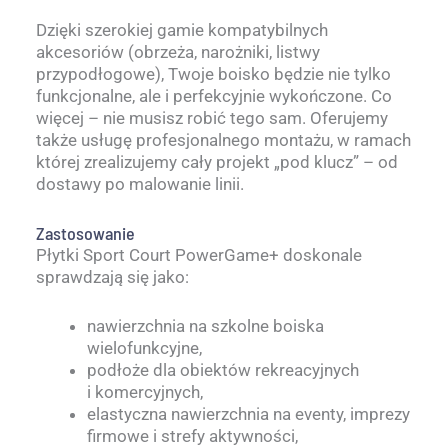
Dzięki szerokiej gamie kompatybilnych
akcesoriów (obrzeża, narożniki, listwy
przypodłogowe), Twoje boisko będzie nie tylko
funkcjonalne, ale i perfekcyjnie wykończone. Co
więcej – nie musisz robić tego sam. Oferujemy
także usługę profesjonalnego montażu, w ramach
której zrealizujemy cały projekt „pod klucz” – od
dostawy po malowanie linii.
Zastosowanie
Płytki Sport Court PowerGame+ doskonale
sprawdzają się jako:
nawierzchnia na szkolne boiska
wielofunkcyjne,
podłoże dla obiektów rekreacyjnych
i komercyjnych,
elastyczna nawierzchnia na eventy, imprezy
firmowe i strefy aktywności,