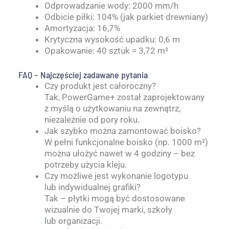
Odprowadzanie wody: 2000 mm/h
Odbicie piłki: 104% (jak parkiet drewniany)
Amortyzacja: 16,7%
Krytyczna wysokość upadku: 0,6 m
Opakowanie: 40 sztuk = 3,72 m²
FAQ – Najczęściej zadawane pytania
Czy produkt jest całoroczny?
Tak, PowerGame+ został zaprojektowany
z myślą o użytkowaniu na zewnątrz,
niezależnie od pory roku.
Jak szybko można zamontować boisko?
W pełni funkcjonalne boisko (np. 1000 m²)
można ułożyć nawet w 4 godziny – bez
potrzeby użycia kleju.
Czy możliwe jest wykonanie logotypu
lub indywidualnej grafiki?
Tak – płytki mogą być dostosowane
wizualnie do Twojej marki, szkoły
lub organizacji.