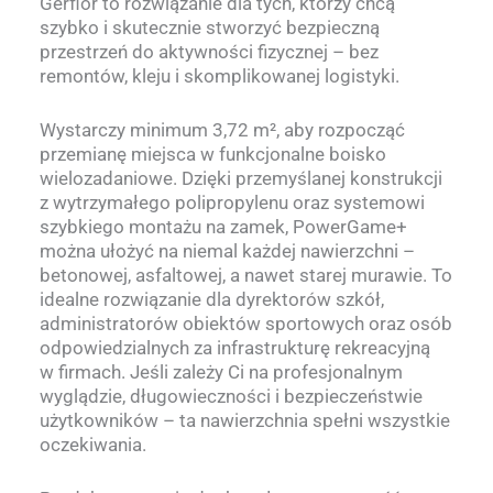
Gerflor to rozwiązanie dla tych, którzy chcą
szybko i skutecznie stworzyć bezpieczną
przestrzeń do aktywności fizycznej – bez
remontów, kleju i skomplikowanej logistyki.
Wystarczy minimum 3,72 m², aby rozpocząć
przemianę miejsca w funkcjonalne boisko
wielozadaniowe. Dzięki przemyślanej konstrukcji
z wytrzymałego polipropylenu oraz systemowi
szybkiego montażu na zamek, PowerGame+
można ułożyć na niemal każdej nawierzchni –
betonowej, asfaltowej, a nawet starej murawie. To
idealne rozwiązanie dla dyrektorów szkół,
administratorów obiektów sportowych oraz osób
odpowiedzialnych za infrastrukturę rekreacyjną
w firmach. Jeśli zależy Ci na profesjonalnym
wyglądzie, długowieczności i bezpieczeństwie
użytkowników – ta nawierzchnia spełni wszystkie
oczekiwania.