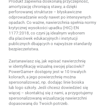
Produkt zapewnia doskonałą przyczepność,
amortyzację chroniącą stawy, a dzięki
perforowanej strukturze – błyskawiczne
odprowadzanie wody nawet po intensywnych
opadach. Co ważne, nawierzchnia spełnia normy
krytycznej wysokości upadku (HIC) EN
1177:2018, co czyni ją idealnym wyborem
dla placówek edukacyjnych i instytucji
publicznych dbających o najwyższe standardy
bezpieczeństwa.
Zastanawiasz się, jak wpisać nawierzchnię
w identyfikację wizualną swojej placówki?
PowerGame+ dostępny jest w 10 trwałych
kolorach, a jego powierzchnię można
spersonalizować, np. dodając linie boiska
lub logo szkoły. Jeśli chcesz dowiedzieć się
więcej – skontaktuj się z nami, a przygotujemy
spersonalizowaną wizualizację nawierzchni
dopasowaną do Twoich potrzeb.