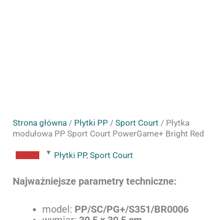
Strona główna
/
Płytki PP
/
Sport Court
/ Płytka
modułowa PP Sport Court PowerGame+ Bright Red
Płytki PP
,
Sport Court
Najważniejsze parametry techniczne:
model:
PP/SC/PG+/S351/BR0006
wymiar:
30,5 x 30,5 cm