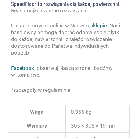
SpeedFloor to rozwiązania dla każdej powierzchni!
Reasumując świetne rozwiązanie!
U nas zamówisz online w Naszym
sklepie
. Nasi
handlowcy pomogą dobrać odpowiednie płytki
do każdej nawierzchni i znaleźć rozwiązanie
dostosowane do Państwa indywidualnych
potrzeb.
Facebook
obserwuj Naszą strone i badźmy
w kontakcie.
*szczegóły w regulaminie
Waga
0.355 kg
Wymiary
305 × 305 × 19 mm