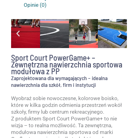
Opinie (0)
Sport Court PowerGame+ –
Zewnętrzna nawierzchnia sportowa
modułowa z PP
Zaprojektowana dla wymagających – idealna
nawierzchnia dla szkół, firm i instytucji
Wyobraź sobie nowoczesne, kolorowe boisko,
które w kilka godzin odmienia przestrzeń wokół
szkoły, firmy lub centrum rekreacyjnego.
Z produktem Sport Court PowerGame+ to nie
wizja – to realna możliwość. Ta zewnętrzna,
modułowa nawierzchnia sportowa od marki