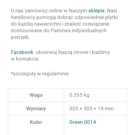
U nas zamówisz online w Naszym
sklepie
. Nasi
handlowcy pomogą dobrać odpowiednie płytki
do każdej nawierzchni i znaleźć rozwiązanie
dostosowane do Państwa indywidualnych
potrzeb.
Facebook
obserwuj Naszą strone i badźmy
w kontakcie.
*szczegóły w regulaminie
Waga
0.355 kg
Wymiary
305 × 305 × 19 mm
Kolor
Green 0014