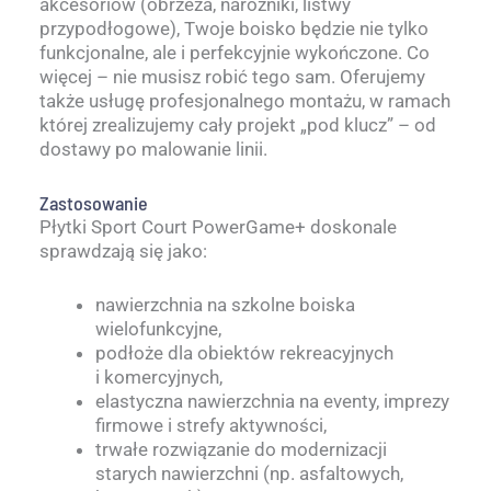
akcesoriów (obrzeża, narożniki, listwy
przypodłogowe), Twoje boisko będzie nie tylko
funkcjonalne, ale i perfekcyjnie wykończone. Co
więcej – nie musisz robić tego sam. Oferujemy
także usługę profesjonalnego montażu, w ramach
której zrealizujemy cały projekt „pod klucz” – od
dostawy po malowanie linii.
Zastosowanie
Płytki Sport Court PowerGame+ doskonale
sprawdzają się jako:
nawierzchnia na szkolne boiska
wielofunkcyjne,
podłoże dla obiektów rekreacyjnych
i komercyjnych,
elastyczna nawierzchnia na eventy, imprezy
firmowe i strefy aktywności,
trwałe rozwiązanie do modernizacji
starych nawierzchni (np. asfaltowych,