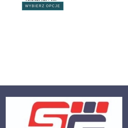
WYBIERZ OPCJE