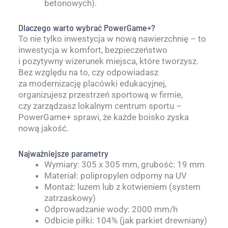
betonowych).
Dlaczego warto wybrać PowerGame+?
To nie tylko inwestycja w nową nawierzchnię – to
inwestycja w komfort, bezpieczeństwo
i pozytywny wizerunek miejsca, które tworzysz.
Bez względu na to, czy odpowiadasz
za modernizację placówki edukacyjnej,
organizujesz przestrzeń sportową w firmie,
czy zarządzasz lokalnym centrum sportu –
PowerGame+ sprawi, że każde boisko zyska
nową jakość.
Najważniejsze parametry
Wymiary: 305 x 305 mm, grubość: 19 mm
Materiał: polipropylen odporny na UV
Montaż: luzem lub z kotwieniem (system
zatrzaskowy)
Odprowadzanie wody: 2000 mm/h
Odbicie piłki: 104% (jak parkiet drewniany)