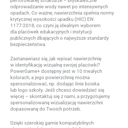
perforowanej strukturze – błyskawiczne
odprowadzanie wody nawet po intensywnych
opadach. Co ważne, nawierzchnia spełnia normy
krytycznej wysokości upadku (HIC) EN
1177:2018, co czyni ją idealnym wyborem
dla placówek edukacyjnych i instytucji
publicznych dbających o najwyższe standardy
bezpieczeństwa.
Zastanawiasz się, jak wpisać nawierzchnię
w identyfikację wizualną swojej placówki?
PowerGame+ dostępny jest w 10 trwałych
kolorach, a jego powierzchnię można
spersonalizować, np. dodając linie boiska
lub logo szkoły. Jeśli chcesz dowiedzieć się
więcej – skontaktuj się z nami, a przygotujemy
spersonalizowaną wizualizację nawierzchni
dopasowaną do Twoich potrzeb.
Dzięki szerokiej gamie kompatybilnych