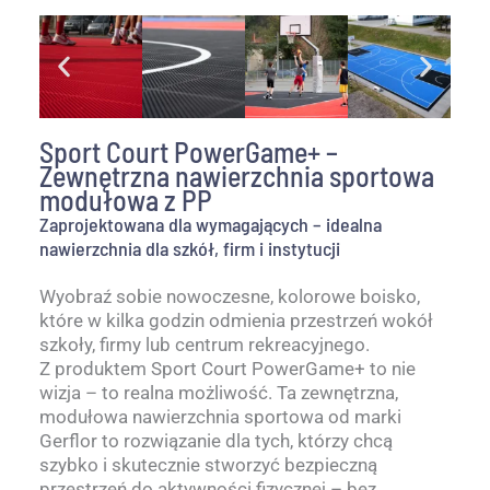
Sport Court PowerGame+ –
Zewnętrzna nawierzchnia sportowa
modułowa z PP
Zaprojektowana dla wymagających – idealna
nawierzchnia dla szkół, firm i instytucji
Wyobraź sobie nowoczesne, kolorowe boisko,
które w kilka godzin odmienia przestrzeń wokół
szkoły, firmy lub centrum rekreacyjnego.
Z produktem Sport Court PowerGame+ to nie
wizja – to realna możliwość. Ta zewnętrzna,
modułowa nawierzchnia sportowa od marki
Gerflor to rozwiązanie dla tych, którzy chcą
szybko i skutecznie stworzyć bezpieczną
przestrzeń do aktywności fizycznej – bez