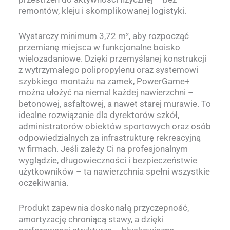
remontów, kleju i skomplikowanej logistyki.
Wystarczy minimum 3,72 m², aby rozpocząć
przemianę miejsca w funkcjonalne boisko
wielozadaniowe. Dzięki przemyślanej konstrukcji
z wytrzymałego polipropylenu oraz systemowi
szybkiego montażu na zamek, PowerGame+
można ułożyć na niemal każdej nawierzchni –
betonowej, asfaltowej, a nawet starej murawie. To
idealne rozwiązanie dla dyrektorów szkół,
administratorów obiektów sportowych oraz osób
odpowiedzialnych za infrastrukturę rekreacyjną
w firmach. Jeśli zależy Ci na profesjonalnym
wyglądzie, długowieczności i bezpieczeństwie
użytkowników – ta nawierzchnia spełni wszystkie
oczekiwania.
Produkt zapewnia doskonałą przyczepność,
amortyzację chroniącą stawy, a dzięki