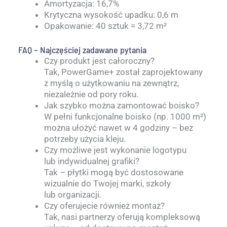
Amortyzacja: 16,7%
Krytyczna wysokość upadku: 0,6 m
Opakowanie: 40 sztuk = 3,72 m²
FAQ – Najczęściej zadawane pytania
Czy produkt jest całoroczny?
Tak, PowerGame+ został zaprojektowany
z myślą o użytkowaniu na zewnątrz,
niezależnie od pory roku.
Jak szybko można zamontować boisko?
W pełni funkcjonalne boisko (np. 1000 m²)
można ułożyć nawet w 4 godziny – bez
potrzeby użycia kleju.
Czy możliwe jest wykonanie logotypu
lub indywidualnej grafiki?
Tak – płytki mogą być dostosowane
wizualnie do Twojej marki, szkoły
lub organizacji.
Czy oferujecie również montaż?
Tak, nasi partnerzy oferują kompleksową