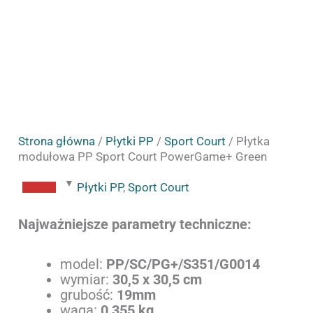
Strona główna
/
Płytki PP
/
Sport Court
/ Płytka
modułowa PP Sport Court PowerGame+ Green
Płytki PP
,
Sport Court
Najważniejsze parametry techniczne:
model:
PP/SC/PG+/S351/G0014
wymiar:
30,5 x 30,5 cm
grubość:
19mm
waga:
0,355 kg