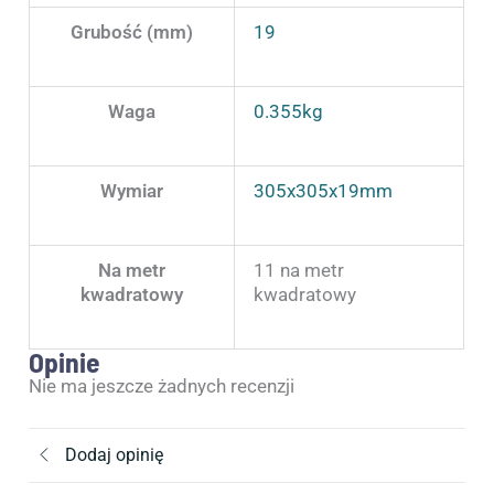
Grubość (mm)
19
Waga
0.355kg
Wymiar
305x305x19mm
Na metr
11 na metr
kwadratowy
kwadratowy
Opinie
Nie ma jeszcze żadnych recenzji
Dodaj opinię