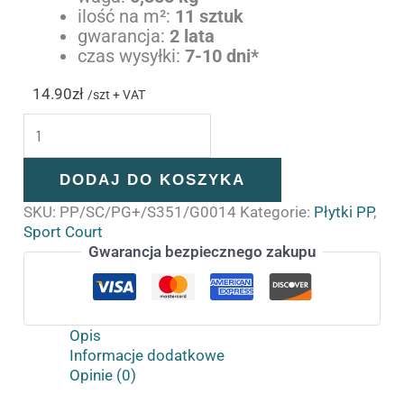
ilość na m²:
11 sztuk
gwarancja:
2 lata
czas wysyłki:
7-10 dni*
14.90
zł
/szt + VAT
DODAJ DO KOSZYKA
SKU:
PP/SC/PG+/S351/G0014
Kategorie:
Płytki PP
,
Sport Court
Gwarancja bezpiecznego zakupu
Opis
Informacje dodatkowe
Opinie (0)