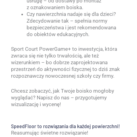
usługę – od dostawy po montaż
z oznakowaniem boiska.
Czy nawierzchnia nadaje się dla dzieci?
Zdecydowanie tak – spełnia normy
bezpieczeństwa i jest rekomendowana
do obiektów edukacyjnych.
Sport Court PowerGame+ to inwestycja, która
zwraca się nie tylko trwałością, ale też
wizerunkiem – bo dobrze zaprojektowana
przestrzeń do aktywności fizycznej to dziś znak
rozpoznawczy nowoczesnej szkoły czy firmy.
Chcesz zobaczyć, jak Twoje boisko mogłoby
wyglądać? Napisz do nas – przygotujemy
wizualizację i wycenę!
SpeedFloor to rozwiązania dla każdej powierzchni!
Reasumując świetne rozwiązanie!