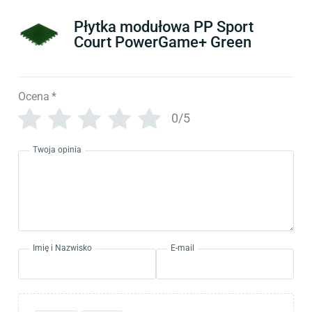
Płytka modułowa PP Sport
Court PowerGame+ Green
Ocena
*
0/5
Twoja opinia
Imię i Nazwisko
E-mail