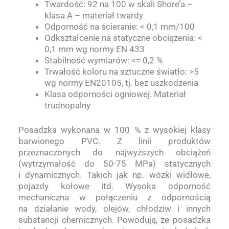
Twardość: 92 na 100 w skali Shore’a –
klasa A – materiał twardy
Odporność na ścieranie: < 0,1 mm/100
Odkształcenie na statyczne obciążenia: <
0,1 mm wg normy EN 433
Stabilność wymiarów: <= 0,2 %
Trwałość koloru na sztuczne światło: >5
wg normy EN20105, tj. bez uszkodzenia
Klasa odporności ogniowej: Materiał
trudnopalny
Posadzka wykonana w 100 % z wysokiej klasy
barwionego PVC. Z linii produktów
przeznaczonych do najwyższych obciążeń
(wytrzymałość do 50-75 MPa) statycznych
i dynamicznych. Takich jak np. wózki widłowe,
pojazdy kołowe itd. Wysoka odporność
mechaniczna w połączeniu z odpornością
na działanie wody, olejów, chłodziw i innych
substancji chemicznych. Powodują, że posadzka