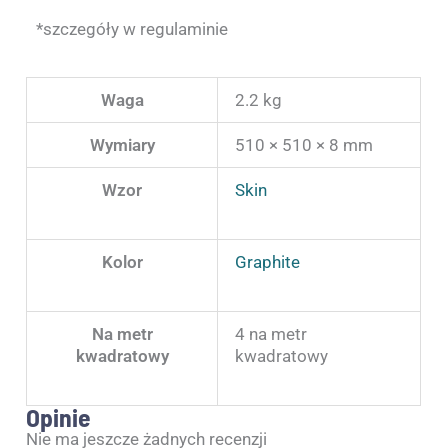
*szczegóły w regulaminie
Waga
2.2 kg
Wymiary
510 × 510 × 8 mm
Wzor
Skin
Kolor
Graphite
Na metr
4 na metr
kwadratowy
kwadratowy
Opinie
Nie ma jeszcze żadnych recenzji