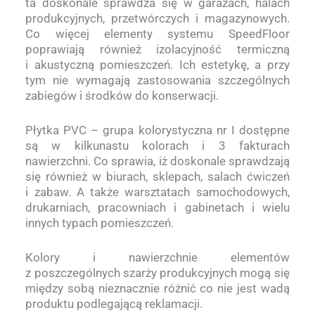
ta doskonale sprawdza się w garażach, halach
produkcyjnych, przetwórczych i magazynowych.
Co więcej elementy systemu SpeedFloor
poprawiają również izolacyjność termiczną
i akustyczną pomieszczeń. Ich estetykę, a przy
tym nie wymagają zastosowania szczególnych
zabiegów i środków do konserwacji.
Płytka PVC – grupa kolorystyczna nr I dostępne
są w kilkunastu kolorach i 3 fakturach
nawierzchni. Co sprawia, iż doskonale sprawdzają
się również w biurach, sklepach, salach ćwiczeń
i zabaw. A także warsztatach samochodowych,
drukarniach, pracowniach i gabinetach i wielu
innych typach pomieszczeń.
Kolory i nawierzchnie elementów
z poszczególnych szarży produkcyjnych mogą się
między sobą nieznacznie różnić co nie jest wadą
produktu podlegającą reklamacji.