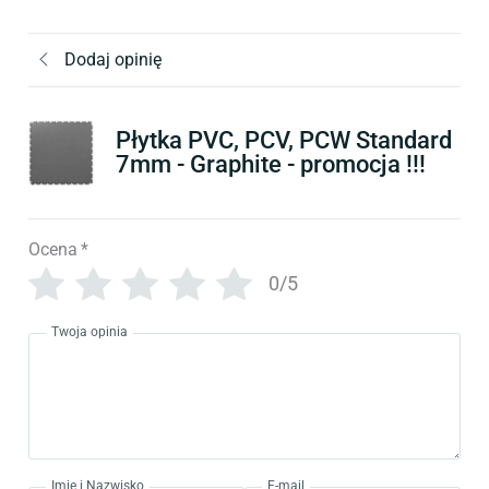
Dodaj opinię
Płytka PVC, PCV, PCW Standard
7mm - Graphite - promocja !!!
Ocena
*
0/5
Twoja opinia
Imię i Nazwisko
E-mail