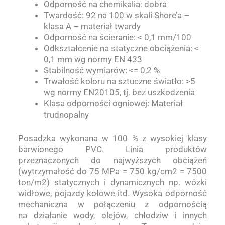
Odporność na chemikalia: dobra
Twardość: 92 na 100 w skali Shore’a –
klasa A – materiał twardy
Odporność na ścieranie: < 0,1 mm/100
Odkształcenie na statyczne obciążenia: <
0,1 mm wg normy EN 433
Stabilność wymiarów: <= 0,2 %
Trwałość koloru na sztuczne światło: >5
wg normy EN20105, tj. bez uszkodzenia
Klasa odporności ogniowej: Materiał
trudnopalny
Posadzka wykonana w 100 % z wysokiej klasy
barwionego PVC. Linia produktów
przeznaczonych do najwyższych obciążeń
(wytrzymałość do 75 MPa = 750 kg/cm2 = 7500
ton/m2) statycznych i dynamicznych np. wózki
widłowe, pojazdy kołowe itd. Wysoka odporność
mechaniczna w połączeniu z odpornością
na działanie wody, olejów, chłodziw i innych