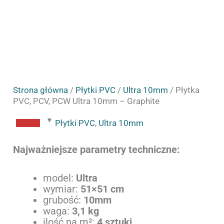
Strona główna
/
Płytki PVC
/
Ultra 10mm
/ Płytka
PVC, PCV, PCW Ultra 10mm – Graphite
Płytki PVC
,
Ultra 10mm
Najważniejsze parametry techniczne:
model:
Ultra
wymiar:
51×51 cm
grubość:
10mm
waga:
3,1 kg
ilość na m²:
4 sztuki