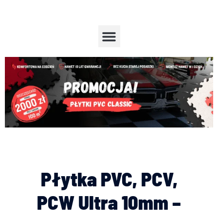
Przejdź
do
treści
Menu
Płytka PVC, PCV,
PCW Ultra 10mm –