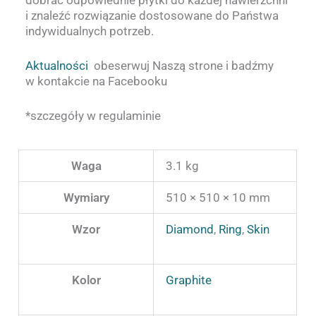
i znaleźć rozwiązanie dostosowane do Państwa
indywidualnych potrzeb.
Aktualności
obeserwuj Naszą strone i badźmy
w kontakcie na Facebooku
*szczegóły w regulaminie
Waga
3.1 kg
Wymiary
510 × 510 × 10 mm
Wzor
Diamond
,
Ring
,
Skin
Kolor
Graphite