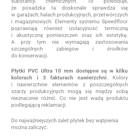
substancji chemicznych. To powoduje,
że posadzka ta doskonale sprawdza się
w garażach, halach produkcyjnych, przetwórczych
i magazynowych. Elementy systemu Speedfloor
poprawiają również izolacyjność termiczną
i akustyczną pomieszczeń oraz ich estetykę.
A przy tym nie wymagają zastosowania
szczególnych zabiegów i środków
do konserwacji.
Płytki PVC Ultra 10 mm
dostępne są w kilku
kolorach i 3 fakturach nawierzchni
. Kolory
i nawierzchnie elementów z poszczególnych
szarży produkcyjnych mogą się między sobą
nieznacznie różnić. Co nie jest wadą produktu
podlegającą reklamacji.
Do najważniejszych zalet płytek bez wątpienia
można zaliczyć: