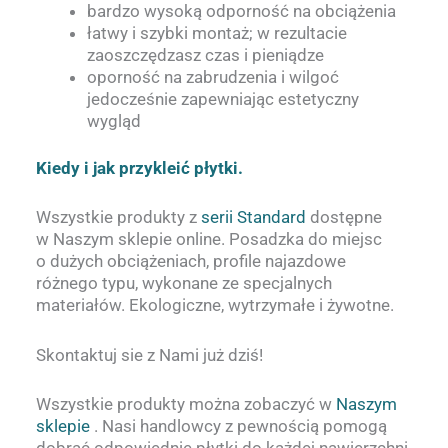
bardzo wysoką odporność na obciążenia
łatwy i szybki montaż; w rezultacie
zaoszczędzasz czas i pieniądze
oporność na zabrudzenia i wilgoć
jedocześnie zapewniając estetyczny
wygląd
Kiedy i jak przykleić płytki.
Wszystkie produkty z
serii Standard
dostępne
w Naszym sklepie online. Posadzka do miejsc
o dużych obciążeniach, profile najazdowe
różnego typu, wykonane ze specjalnych
materiałów. Ekologiczne, wytrzymałe i żywotne.
Skontaktuj sie z Nami już dziś!
Wszystkie produkty można zobaczyć w
Naszym
sklepie
. Nasi handlowcy z pewnością pomogą
dobrać odpowiednie płytki do każdej nawierzchni