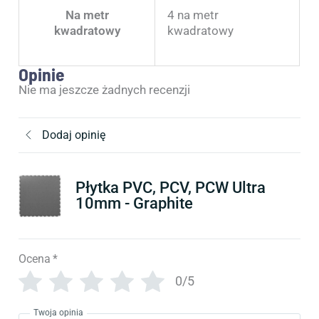
Na metr
4 na metr
kwadratowy
kwadratowy
Opinie
Nie ma jeszcze żadnych recenzji
Dodaj opinię
Płytka PVC, PCV, PCW Ultra
10mm - Graphite
Ocena
*
0/5
Twoja opinia