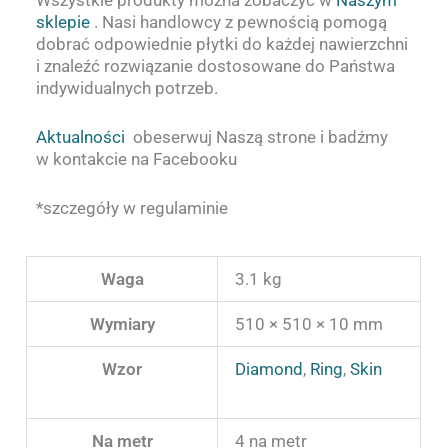
sklepie
. Nasi handlowcy z pewnością pomogą
dobrać odpowiednie płytki do każdej nawierzchni
i znaleźć rozwiązanie dostosowane do Państwa
indywidualnych potrzeb.
Aktualności
obeserwuj Naszą strone i badźmy
w kontakcie na Facebooku
*szczegóły w regulaminie
Waga
3.1 kg
Wymiary
510 × 510 × 10 mm
Wzor
Diamond
,
Ring
,
Skin
Na metr
4 na metr