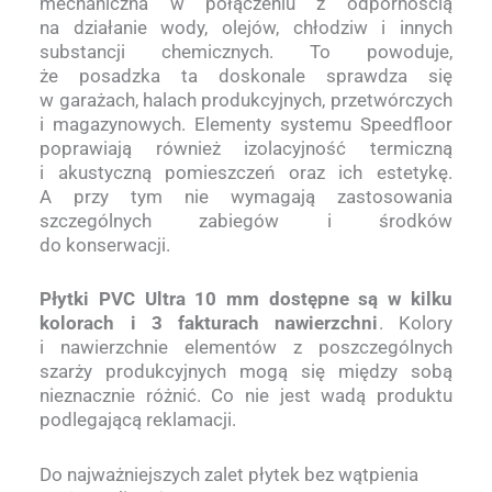
mechaniczna w połączeniu z odpornością
na działanie wody, olejów, chłodziw i innych
substancji chemicznych. To powoduje,
że posadzka ta doskonale sprawdza się
w garażach, halach produkcyjnych, przetwórczych
i magazynowych. Elementy systemu Speedfloor
poprawiają również izolacyjność termiczną
i akustyczną pomieszczeń oraz ich estetykę.
A przy tym nie wymagają zastosowania
szczególnych zabiegów i środków
do konserwacji.
Płytki PVC Ultra 10 mm
dostępne są w kilku
kolorach i 3 fakturach nawierzchni
. Kolory
i nawierzchnie elementów z poszczególnych
szarży produkcyjnych mogą się między sobą
nieznacznie różnić. Co nie jest wadą produktu
podlegającą reklamacji.
Do najważniejszych zalet płytek bez wątpienia