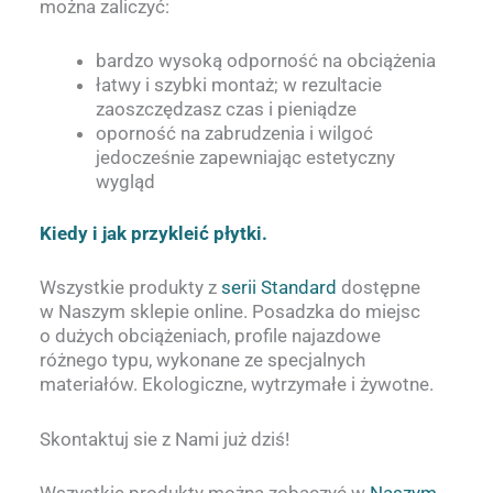
można zaliczyć:
bardzo wysoką odporność na obciążenia
łatwy i szybki montaż; w rezultacie
zaoszczędzasz czas i pieniądze
oporność na zabrudzenia i wilgoć
jedocześnie zapewniając estetyczny
wygląd
Kiedy i jak przykleić płytki.
Wszystkie produkty z
serii Standard
dostępne
w Naszym sklepie online. Posadzka do miejsc
o dużych obciążeniach, profile najazdowe
różnego typu, wykonane ze specjalnych
materiałów. Ekologiczne, wytrzymałe i żywotne.
Skontaktuj sie z Nami już dziś!
Wszystkie produkty można zobaczyć w
Naszym