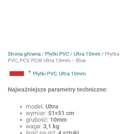
Strona główna
/
Płytki PVC
/
Ultra 10mm
/ Płytka
PVC, PCV, PCW Ultra 10mm – Blue
Płytki PVC
,
Ultra 10mm
Najważniejsze parametry techniczne:
model:
Ultra
wymiar:
51×51 cm
grubość:
10mm
waga:
3,1 kg
ilość na m²:
4 sztuki