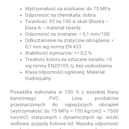
Wytrzymałość na ściskanie: do 75 MPa
Odporność na chemikalia: dobra
Twardość: 92 na 100 w skali Shore’a –
klasa A – materiał twardy
Odporność na ścieranie: < 0,1 mm/100
Odkształcenie na statyczne obciążenia: <
0,1 mm wg normy EN 433
Stabilność wymiarów: <= 0,2 %
Trwałość koloru na sztuczne światło: >5
wg normy EN20105, tj. bez uszkodzenia
Klasa odporności ogniowej: Materiał
trudnopalny
Posadzka wykonana w 100 % z wysokiej klasy
barwionego PVC. Linia produktów
przeznaczonych do najwyższych obciążeń
(wytrzymałość do 75 MPa = 750 kg/cm2 = 7500
ton/m2) statycznych i dynamicznych np. wózki
widłowe, pojazdy kołowe itd. Wysoka odporność