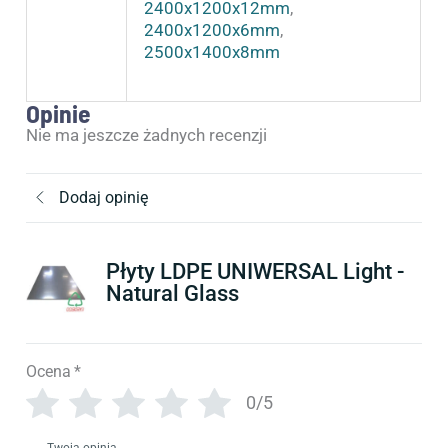
2400x1200x12mm
,
2400x1200x6mm
,
2500x1400x8mm
Opinie
Nie ma jeszcze żadnych recenzji
Dodaj opinię
Płyty LDPE UNIWERSAL Light -
Natural Glass
Ocena
*
0/5
Twoja opinia