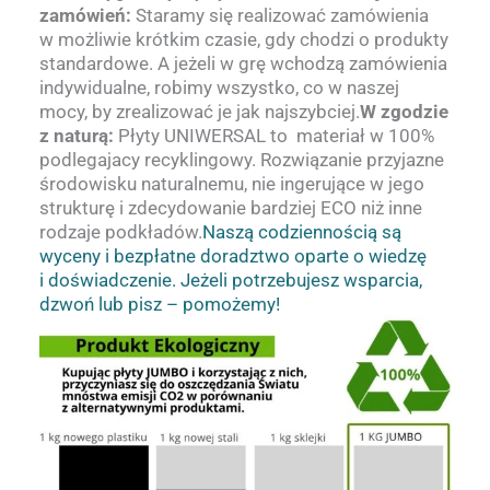
zamówień:
Staramy się realizować zamówienia
w możliwie krótkim czasie, gdy chodzi o produkty
standardowe. A jeżeli w grę wchodzą zamówienia
indywidualne, robimy wszystko, co w naszej
mocy, by zrealizować je jak najszybciej.
W zgodzie
z naturą:
Płyty UNIWERSAL to materiał w 100%
podlegajacy recyklingowy. Rozwiązanie przyjazne
środowisku naturalnemu, nie ingerujące w jego
strukturę i zdecydowanie bardziej ECO niż inne
rodzaje podkładów.
Naszą codziennością są
wyceny i bezpłatne doradztwo oparte o wiedzę
i doświadczenie. Jeżeli potrzebujesz wsparcia,
dzwoń lub pisz – pomożemy!