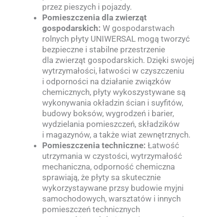
przez pieszych i pojazdy.
Pomieszczenia dla zwierząt
gospodarskich:
W gospodarstwach
rolnych płyty UNIWERSAL mogą tworzyć
bezpieczne i stabilne przestrzenie
dla zwierząt gospodarskich. Dzięki swojej
wytrzymałości, łatwości w czyszczeniu
i odporności na działanie związków
chemicznych, płyty wykoszystywane są
wykonywania okładzin ścian i suyfitów,
budowy boksów, wygrodzeń i barier,
wydzielania pomieszczeń, składzików
i magazynów, a także wiat zewnętrznych.
Pomieszczenia techniczne:
Łatwość
utrzymania w czystości, wytrzymałość
mechaniczna, odporność chemiczna
sprawiają, że płyty sa skutecznie
wykorzystaywane przsy budowie myjni
samochodowych, warsztatów i innych
pomieszczeń technicznych