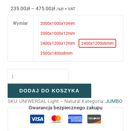
235.00
zł
–
475.00
zł
/szt + VAT
Wymiar
2000x1000x10mm
2000x1000x10mm
2000x1000x12mm
2000x1000x12mm
2400x1200x12mm
2400x1200x6mm
2400x1200x12mm
2400x1200x6
2500x1400x8mm
2500x1400x8mm
DODAJ DO KOSZYKA
SKU:
UNIWERSAL Light – Natural
Kategoria:
JUMBO
Gwarancja bezpiecznego zakupu