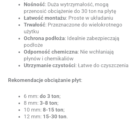
Nośność
: Duża wytrzymałość, mogą
przenosić obciążenie do 30 ton na płytę
Łatwość montażu
: Proste w układaniu
Trwałość
: Przeznaczone do wielokrotnego
użytku
Ochrona podłoża
: Idealnie zabezpieczają
podłoże
Odporność chemiczna
: Nie wchłaniają
płynów i chemikaliów
Utrzymanie czystości
: Łatwe do czyszczenia
Rekomendacje obciążanie płyt
:
6 mm:
do 3 ton
;
8 mm:
3-8 ton
;
10 mm:
8-15 ton
;
12 mm:
15-30 ton
.