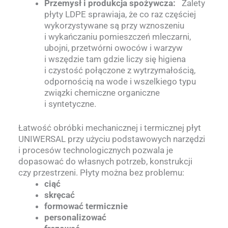
Przemysł i produkcja spożywcza:
Zalety
płyty LDPE sprawiaja, że co raz częściej
wykorzystywane są przy wznoszeniu
i wykańczaniu pomieszczeń mleczarni,
ubojni, przetwórni owoców i warzyw
i wszędzie tam gdzie liczy się higiena
i czystość połączone z wytrzymałością,
odpornością na wode i wszelkiego typu
związki chemiczne organiczne
i syntetyczne.
Łatwość obróbki mechanicznej i termicznej płyt
UNIWERSAL przy użyciu podstawowych narzędzi
i procesów technologicznych pozwala je
dopasować do własnych potrzeb, konstrukcji
czy przestrzeni. Płyty można bez problemu:
ciąć
skręcać
formować termicznie
personalizować