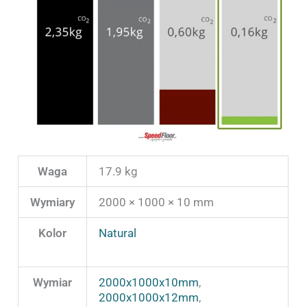
Waga
17.9 kg
Wymiary
2000 × 1000 × 10 mm
Kolor
Natural
Wymiar
2000x1000x10mm
,
2000x1000x12mm
,