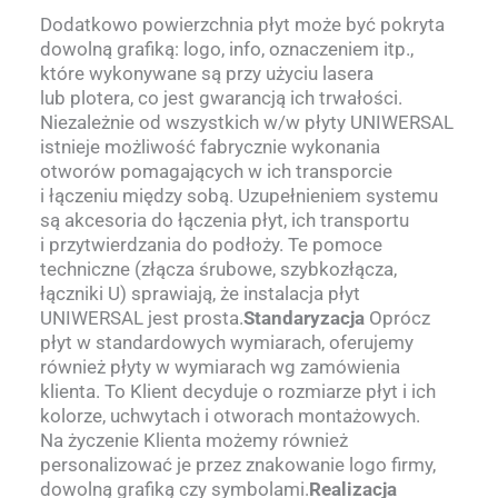
Dodatkowo powierzchnia płyt może być pokryta
dowolną grafiką: logo, info, oznaczeniem itp.,
które wykonywane są przy użyciu lasera
lub plotera, co jest gwarancją ich trwałości.
Niezależnie od wszystkich w/w płyty UNIWERSAL
istnieje możliwość fabrycznie wykonania
otworów pomagających w ich transporcie
i łączeniu między sobą. Uzupełnieniem systemu
są akcesoria do łączenia płyt, ich transportu
i przytwierdzania do podłoży. Te pomoce
techniczne (złącza śrubowe, szybkozłącza,
łączniki U) sprawiają, że instalacja płyt
UNIWERSAL jest prosta.
Standaryzacja
Oprócz
płyt w standardowych wymiarach, oferujemy
również płyty w wymiarach wg zamówienia
klienta. To Klient decyduje o rozmiarze płyt i ich
kolorze, uchwytach i otworach montażowych.
Na życzenie Klienta możemy również
personalizować je przez znakowanie logo firmy,
dowolną grafiką czy symbolami.
Realizacja