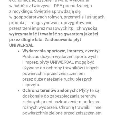
w całości z tworzywa LDPE pochodzacego
z recyklingu. Świetnie sprawdzają się
w gospodarstwach rolnych, przemyśle i usługach,
produkcji i magazynowaniu, przygotowaniu
przestrzeni imprez masowych itp. Ich
wysoka
wytrzymałość
i
trwałość są gwaratem jakości
przez długie lata.
Zastosowania płyt
UNIWERSAL
Wydarzenia sportowe, imprezy, eventy:
Podczas dużych wydarzeń sportowych
i imprez, płyty UNIWERSAL mogą być
używane do ochrony trawników i innych
powierzchni przed zniszczeniem
przez duże natężenie ruchu pieszych
i sprzętu.
Ochrona terenów zielonych:
Płyty te są
doskonałe do zabezpieczania terenów
zielonych przed uszkodzeniem podczas
różnych wydarzeń. Chronią trawniki i inne
powierzchnie zielone przed zniszczeniem