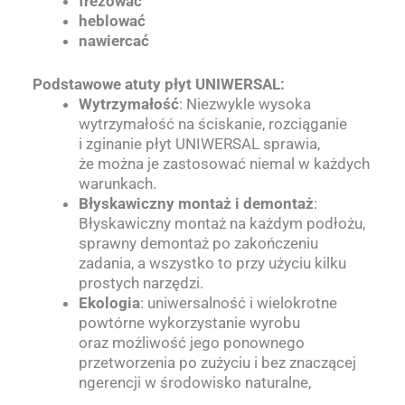
frezować
heblować
nawiercać
Podstawowe atuty płyt UNIWERSAL:
Wytrzymałość
: Niezwykle wysoka
wytrzymałość na ściskanie, rozciąganie
i zginanie płyt UNIWERSAL sprawia,
że można je zastosować niemal w każdych
warunkach.
Błyskawiczny montaż i demontaż
:
Błyskawiczny montaż na każdym podłożu,
sprawny demontaż po zakończeniu
zadania, a wszystko to przy użyciu kilku
prostych narzędzi.
Ekologia
: uniwersalność i wielokrotne
powtórne wykorzystanie wyrobu
oraz możliwość jego ponownego
przetworzenia po zużyciu i bez znaczącej
ngerencji w środowisko naturalne,