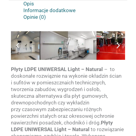
Opis
Informacje dodatkowe
Opinie (0)
Płyty LDPE UNIWERSAL Light – Natural
– to
doskonałe rozwiąznie na wykonie okładzin ścian
i sufitów w pomieszcznaich technicznych,
tworzenia zabudów, wygrodzeń i osłob,
skuteczna alternatywa dla płyt gumowych,
drewnopochodnych czy wykładzin
przy czasowym zabezpieczaniu różnych
powierzchni stałych oraz okresowej ochronie
nawierzchni posadzek, chodnikó i dróg.
Płyty
LDPE UNIWERSAL Light – Natural
to rozwiązanie
ekonomiczne, szybkie i trwałe. Wykonane