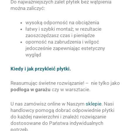
Do najważniejszych zalet płytek bez wątpienia
można zaliczyć:
wysoką odporność na obciążenia
łatwy i szybki montaż; w rezultacie
zaoszczędzasz czas i pieniądze
oporność na zabrudzenia i wilgoć
jedocześnie zapewniając estetyczny
wygląd
Kiedy i jak przykleić płytki.
Reasumując świetne rozwiązanie! – nie tylko jako
podłoga w garażu
czy w warsztacie.
U nas zamówisz online w Naszym
sklepie
. Nasi
handlowcy pomogą dobrać odpowiednie płytki
do każdej nawierzchni i znaleźć rozwiązanie
dostosowane do Państwa indywidualnych
potrzeb.