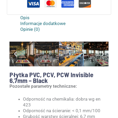
Opis
Informacje dodatkowe
Opinie (0)
Płytka PVC, PCV, PCW Invisible
6.7mm – Black
Pozostałe parametry techniczne:
Odporność na chemikalia: dobra wg en
423
Odporność na ścieranie: < 0,1 mm/100
Grubość warstwy ścieralnej: 6,7 mm