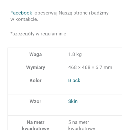
Facebook
obeserwuj Naszą strone i badźmy
w kontakcie.
*szczegóły w regulaminie
Waga
1.8 kg
Wymiary
468 × 468 × 6.7 mm
Kolor
Black
Wzor
Skin
Na metr
5 na metr
kwadratowy
kwadratowy