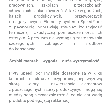
pracowniach, szkołach i przedszkolach,
siłowaniach i salach ćwiczeń. A także w garażach,
halach produkcyjnych, przetwórczych
i magazynowych. Elementy systemu SpeedFloor
z pewnością poprawiają również izolacyjność
termiczną i akustyczną pomieszczeń oraz ich
estetykę. A przy tym nie wymagają zastosowania
szczególnych zabiegów i środków
do konserwacji.
Szybki montaż – wygoda – duża wytrzymałość!
Płyty SpeedFloor Invisible dostępne są w kilku
kolorach i fakturze przypominającej wężową
skórę. Kolory i nawierzchnie elementów
z poszczególnych szarży produkcyjnych mogą się
między sobą nieznacznie różnić, co nie jest wadą
produktu podlegającą reklamacji.