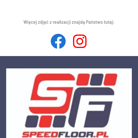
Więcej zdjęć z realizacji znajdą Państwo tutaj: