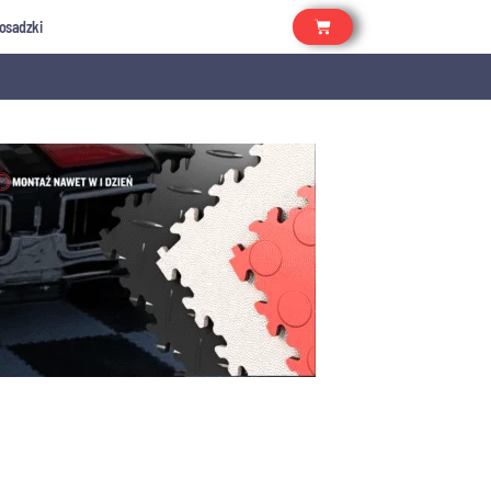
osadzki