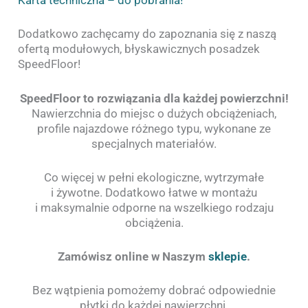
Karta techniczna – do pobrania!
Dodatkowo zachęcamy do zapoznania się z naszą
ofertą modułowych, błyskawicznych posadzek
SpeedFloor!
SpeedFloor to rozwiązania dla każdej powierzchni!
Nawierzchnia do miejsc o dużych obciążeniach,
profile najazdowe różnego typu, wykonane ze
specjalnych materiałów.
Co więcej w pełni ekologiczne, wytrzymałe
i żywotne. Dodatkowo łatwe w montażu
i maksymalnie odporne na wszelkiego rodzaju
obciążenia.
Zamówisz online w Naszym
sklepie
.
Bez wątpienia pomożemy dobrać odpowiednie
płytki do każdej nawierzchni.