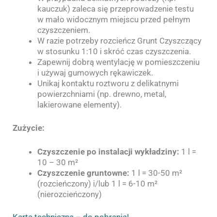
kauczuk) zaleca się przeprowadzenie testu
w mało widocznym miejscu przed pełnym
czyszczeniem.
W razie potrzeby rozcieńcz Grunt Czyszczący
w stosunku 1:10 i skróć czas czyszczenia.
Zapewnij dobrą wentylację w pomieszczeniu
i używaj gumowych rękawiczek.
Unikaj kontaktu roztworu z delikatnymi
powierzchniami (np. drewno, metal,
lakierowane elementy).
Zużycie:
Czyszczenie po instalacji wykładziny:
1 l =
10 – 30 m²
Czyszczenie gruntowne:
1 l = 30-50 m²
(rozcieńczony) i/lub 1 l = 6-10 m²
(nierozcieńczony)