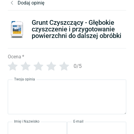
Dodaj opinię
Grunt Czyszczący - Głębokie
czyszczenie i przygotowanie
powierzchni do dalszej obróbki
Ocena
*
0/5
Twoja opinia
Imię i Nazwisko
E-mail