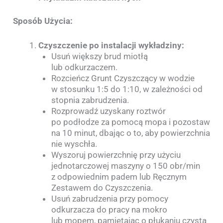
Sposób Użycia:
Czyszczenie po instalacji wykładziny:
Usuń większy brud miotłą
lub odkurzaczem.
Rozcieńcz Grunt Czyszczący w wodzie
w stosunku 1:5 do 1:10, w zależności od
stopnia zabrudzenia.
Rozprowadź uzyskany roztwór
po podłodze za pomocą mopa i pozostaw
na 10 minut, dbając o to, aby powierzchnia
nie wyschła.
Wyszoruj powierzchnię przy użyciu
jednotarczowej maszyny o 150 obr/min
z odpowiednim padem lub Ręcznym
Zestawem do Czyszczenia.
Usuń zabrudzenia przy pomocy
odkurzacza do pracy na mokro
lub mopem, pamiętając o płukaniu czystą