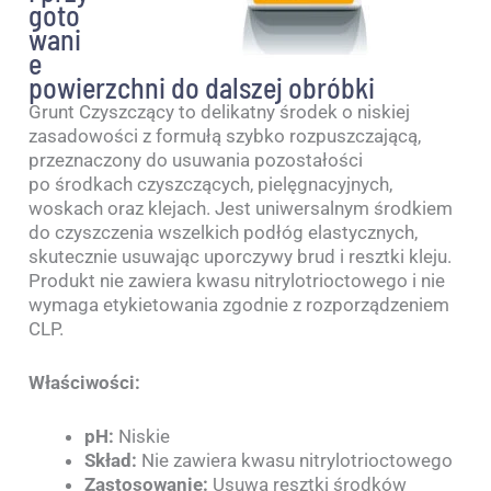
goto
wani
e
powierzchni do dalszej obróbki
Grunt Czyszczący to delikatny środek o niskiej
zasadowości z formułą szybko rozpuszczającą,
przeznaczony do usuwania pozostałości
po środkach czyszczących, pielęgnacyjnych,
woskach oraz klejach. Jest uniwersalnym środkiem
do czyszczenia wszelkich podłóg elastycznych,
skutecznie usuwając uporczywy brud i resztki kleju.
Produkt nie zawiera kwasu nitrylotrioctowego i nie
wymaga etykietowania zgodnie z rozporządzeniem
CLP.
Właściwości:
pH:
Niskie
Skład:
Nie zawiera kwasu nitrylotrioctowego
Zastosowanie:
Usuwa resztki środków