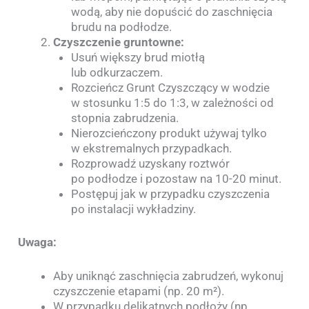
wodą, aby nie dopuścić do zaschnięcia
brudu na podłodze.
Czyszczenie gruntowne:
Usuń większy brud miotłą
lub odkurzaczem.
Rozcieńcz Grunt Czyszczący w wodzie
w stosunku 1:5 do 1:3, w zależności od
stopnia zabrudzenia.
Nierozcieńczony produkt używaj tylko
w ekstremalnych przypadkach.
Rozprowadź uzyskany roztwór
po podłodze i pozostaw na 10-20 minut.
Postępuj jak w przypadku czyszczenia
po instalacji wykładziny.
Uwaga:
Aby uniknąć zaschnięcia zabrudzeń, wykonuj
czyszczenie etapami (np. 20 m²).
W przypadku delikatnych podłoży (np.