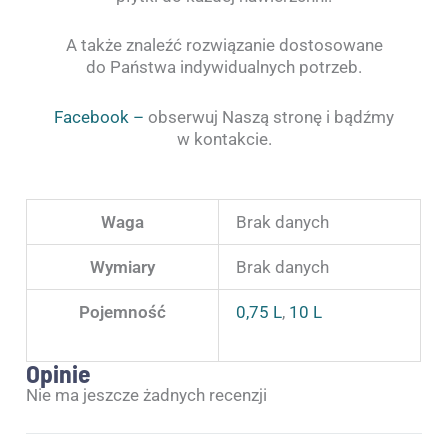
A także znaleźć rozwiązanie dostosowane
do Państwa indywidualnych potrzeb.
Facebook –
obserwuj Naszą stronę i bądźmy
w kontakcie.
Waga
Brak danych
Wymiary
Brak danych
Pojemność
0,75 L
,
10 L
Opinie
Nie ma jeszcze żadnych recenzji