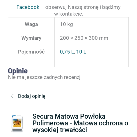
Facebook –
obserwuj Naszą stronę i bądźmy
w kontakcie.
Waga
10 kg
Wymiary
200 × 250 × 300 mm
Pojemność
0,75 L
,
10 L
Opinie
Nie ma jeszcze żadnych recenzji
Dodaj opinię
Secura Matowa Powłoka
Polimerowa - Matowa ochrona o
wysokiej trwałości