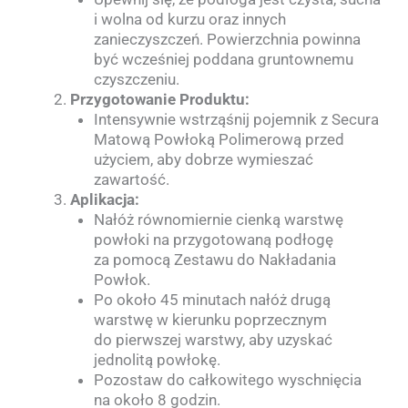
i wolna od kurzu oraz innych
zanieczyszczeń. Powierzchnia powinna
być wcześniej poddana gruntownemu
czyszczeniu.
Przygotowanie Produktu:
Intensywnie wstrząśnij pojemnik z Secura
Matową Powłoką Polimerową przed
użyciem, aby dobrze wymieszać
zawartość.
Aplikacja:
Nałóż równomiernie cienką warstwę
powłoki na przygotowaną podłogę
za pomocą Zestawu do Nakładania
Powłok.
Po około 45 minutach nałóż drugą
warstwę w kierunku poprzecznym
do pierwszej warstwy, aby uzyskać
jednolitą powłokę.
Pozostaw do całkowitego wyschnięcia
na około 8 godzin.