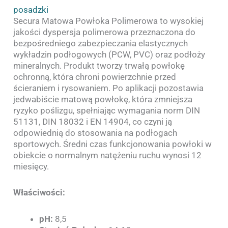
posadzki
Secura Matowa Powłoka Polimerowa to wysokiej
jakości dyspersja polimerowa przeznaczona do
bezpośredniego zabezpieczania elastycznych
wykładzin podłogowych (PCW, PVC) oraz podłoży
mineralnych. Produkt tworzy trwałą powłokę
ochronną, która chroni powierzchnie przed
ścieraniem i rysowaniem. Po aplikacji pozostawia
jedwabiście matową powłokę, która zmniejsza
ryzyko poślizgu, spełniając wymagania norm DIN
51131, DIN 18032 i EN 14904, co czyni ją
odpowiednią do stosowania na podłogach
sportowych. Średni czas funkcjonowania powłoki w
obiekcie o normalnym natężeniu ruchu wynosi 12
miesięcy.
Właściwości:
pH:
8,5