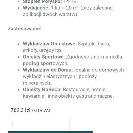
Stopień Połysku:
14-19
Wydajność:
1 litr = 20 m² (przy zalecanej
aplikacji dwóch warstw)
Zastosowanie:
Wykładziny Obiektowe:
Szpitale, biura,
szkoły, urzędy itp.
Obiekty Sportowe:
Zgodność z normami dla
podłóg sportowych.
Wykładziny do Domu:
Idealna do domowych
wykładzin elastycznych i podłoży
mineralnych.
Obiekty HoReCa:
Restauracje, hotele,
kawiarnie i inne obiekty gastronomiczne.
782.31
zł
/szt + VAT