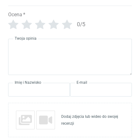
Ocena
*
0/5
Twoja opinia
Imię i Nazwisko
E-mail
Dodaj zdjęcia lub wideo do swojej
recenzji