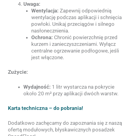
Uwaga:
Wentylacja:
Zapewnij odpowiednią
wentylację podczas aplikacji i schnięcia
powłoki. Unikaj przeciągów i silnego
nasłonecznienia.
Ochrona:
Chronić powierzchnię przed
kurzem i zanieczyszczeniami. Wyłącz
centralne ogrzewanie podłogowe, jeśli
jest włączone.
Zużycie:
Wydajność:
1 litr wystarcza na pokrycie
około 20 m² przy aplikacji dwóch warstw.
Karta techniczna – do pobrania!
Dodatkowo zachęcamy do zapoznania się z naszą
ofertą modułowych, błyskawicznych posadzek