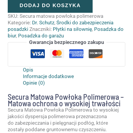
DODAJ DO KOSZYKA
SKU:
Secura matowa powłoka polimerowa
Kategorie:
Dr. Schutz
,
Środki do zabezpieczenia
posadzki
Znaczniki:
Płytki na siłownię
,
Posadzka do
biur
,
Posadzka do garażu
Gwarancja bezpiecznego zakupu
Opis
Informacje dodatkowe
Opinie (0)
Secura Matowa Powłoka Polimerowa –
Matowa ochrona o wysokiej trwałości
Secura Matowa Powłoka Polimerowa to wysokiej
jakości dyspersja polimerowa przeznaczona
do zabezpieczania i pielęgnacji podłóg, które
zostały poddane gruntownemu czyszczeniu.