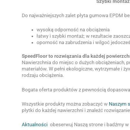
Szybki montaż
Do najważniejszych zalet płyta gumowa EPDM bez
wysoką odporność na obciążenia
łatwy i szybki montaż; w rezultacie zaoszc
oporność na zabrudzenia i wilgoć jedocze
SpeedFloor to rozwiązania dla każdej powierzch
Nawierzchnia do miejsc o dużych obciążeniach, p
materiałów. W pełni ekologiczne, wytrzymałe i 
rodzaju obciążenia.
Bogata oferta produktów z pewnością dopasowan
Wszystkie produkty można zobaczyć w
Naszym s
płytki do każdej nawierzchni i znaleźć rozwiąza
Aktualności
obeserwuj Naszą strone i badźmy w