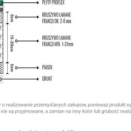
my o realizowanie przemyślanych zakupów, ponieważ produkt s
nie są przyjmowane, a zamian na inny kolor lub grubość real