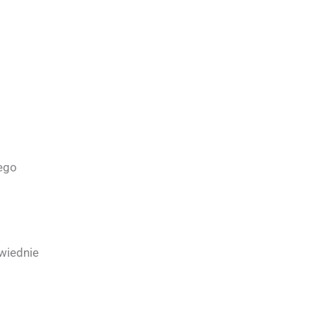
iego
wiednie