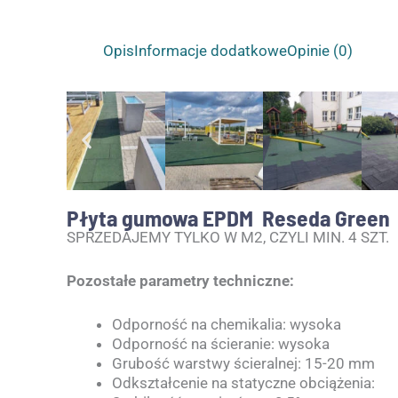
Opis
Informacje dodatkowe
Opinie (0)
Płyta gumowa EPDM Reseda Green
SPRZEDAJEMY TYLKO W M2, CZYLI MIN. 4 SZT.
Pozostałe parametry techniczne:
Odporność na chemikalia: wysoka
Odporność na ścieranie: wysoka
Grubość warstwy ścieralnej: 15-20 mm
Odkształcenie na statyczne obciążenia: