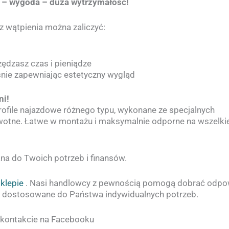
 – wygoda – duża wytrzymałość!
 wątpienia można zaliczyć:
zędzasz czas i pieniądze
śnie zapewniając estetyczny wygląd
ni!
rofile najazdowe różnego typu, wykonane ze specjalnych
żywotne. Łatwe w montażu i maksymalnie odporne na wszelk
a do Twoich potrzeb i finansów.
klepie
. Nasi handlowcy z pewnością pomogą dobrać odpo
nie dostosowane do Państwa indywidualnych potrzeb.
 kontakcie na Facebooku