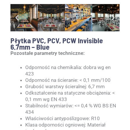
Płytka PVC, PCV, PCW Invisible
6.7mm – Blue
Pozostałe parametry techniczne:
Odporność na chemikalia: dobra wg en
423
Odporność na ścieranie: < 0,1 mm/100
Grubość warstwy ścieralnej: 6,7 mm
Odkształcenie na statyczne obciążenia: <
0,1 mm wg EN 433
Stabilność wymiarów: <= 0,4 % WG BS EN
434
Właściwości antypoślizgowe: R10
Klasa odporności ogniowej: Materiał