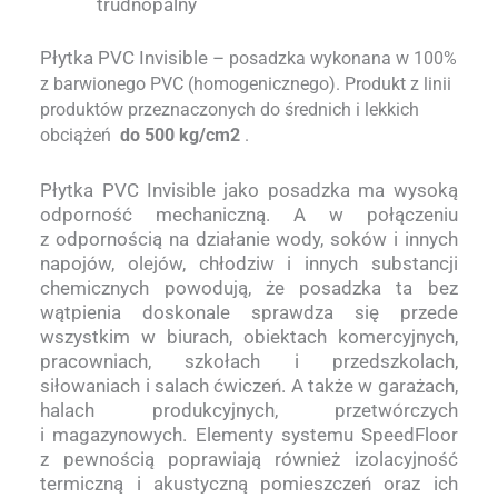
trudnopalny
Płytka PVC Invisible –
posadzka wykonana w 100%
z barwionego PVC (homogenicznego). Produkt z linii
produktów przeznaczonych do średnich i lekkich
obciążeń
do 500 kg/cm2
.
Płytka PVC Invisible jako posadzka ma wysoką
odporność mechaniczną. A w połączeniu
z odpornością na działanie wody, soków i innych
napojów, olejów, chłodziw i innych substancji
chemicznych powodują, że posadzka ta bez
wątpienia doskonale sprawdza się przede
wszystkim w biurach, obiektach komercyjnych,
pracowniach, szkołach i przedszkolach,
siłowaniach i salach ćwiczeń. A także w garażach,
halach produkcyjnych, przetwórczych
i magazynowych. Elementy systemu SpeedFloor
z pewnością poprawiają również izolacyjność
termiczną i akustyczną pomieszczeń oraz ich