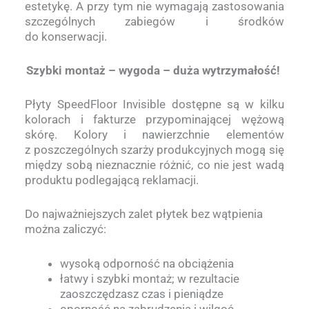
estetykę. A przy tym nie wymagają zastosowania
szczególnych zabiegów i środków
do konserwacji.
Szybki montaż – wygoda – duża wytrzymałość!
Płyty SpeedFloor Invisible dostępne są w kilku
kolorach i fakturze przypominającej wężową
skórę. Kolory i nawierzchnie elementów
z poszczególnych szarży produkcyjnych mogą się
między sobą nieznacznie różnić, co nie jest wadą
produktu podlegającą reklamacji.
Do najważniejszych zalet płytek bez wątpienia
można zaliczyć:
wysoką odporność na obciążenia
łatwy i szybki montaż; w rezultacie
zaoszczędzasz czas i pieniądze
oporność na zabrudzenia i wilgoć