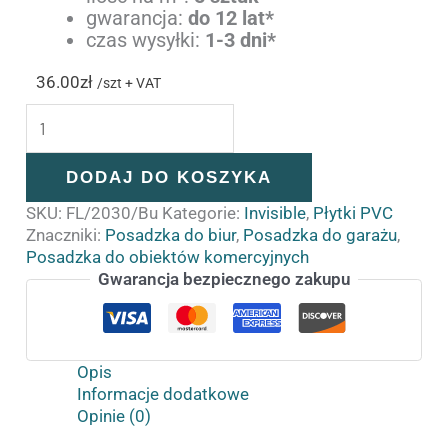
gwarancja:
do 12 lat*
czas wysyłki:
1-3 dni*
36.00
zł
/szt + VAT
DODAJ DO KOSZYKA
SKU:
FL/2030/Bu
Kategorie:
Invisible
,
Płytki PVC
Znaczniki:
Posadzka do biur
,
Posadzka do garażu
,
Posadzka do obiektów komercyjnych
Gwarancja bezpiecznego zakupu
Opis
Informacje dodatkowe
Opinie (0)