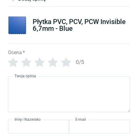
Płytka PVC, PCV, PCW Invisible
6,7mm - Blue
Ocena
*
0/5
Twoja opinia
Imię i Nazwisko
E-mail