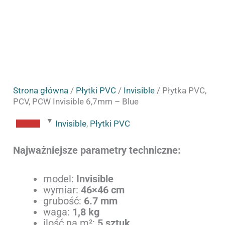
Strona główna
/
Płytki PVC
/
Invisible
/ Płytka PVC,
PCV, PCW Invisible 6,7mm – Blue
Invisible
,
Płytki PVC
Najważniejsze parametry techniczne:
model:
Invisible
wymiar:
46×46 cm
grubość:
6.7 mm
waga:
1,8 kg
ilość na m²:
5 sztuk