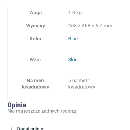
Waga
1.8 kg
Wymiary
468 × 468 × 6.7 mm
Kolor
Blue
Wzor
Skin
Na metr
5 na metr
kwadratowy
kwadratowy
Opinie
Nie ma jeszcze żadnych recenzji
Dodaj opinię