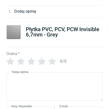
Dodaj opinię
Płytka PVC, PCV, PCW Invisible
6,7mm - Grey
Ocena
*
0/5
Twoja opinia
Imię i Nazwisko
E-mail