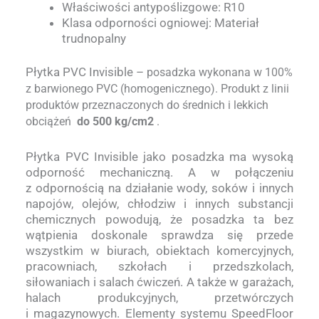
Właściwości antypoślizgowe: R10
Klasa odporności ogniowej: Materiał
trudnopalny
Płytka PVC Invisible –
posadzka wykonana w 100%
z barwionego PVC (homogenicznego). Produkt z linii
produktów przeznaczonych do średnich i lekkich
obciążeń
do 500 kg/cm2
.
Płytka PVC Invisible jako posadzka ma wysoką
odporność mechaniczną. A w połączeniu
z odpornością na działanie wody, soków i innych
napojów, olejów, chłodziw i innych substancji
chemicznych powodują, że posadzka ta bez
wątpienia doskonale sprawdza się przede
wszystkim w biurach, obiektach komercyjnych,
pracowniach, szkołach i przedszkolach,
siłowaniach i salach ćwiczeń. A także w garażach,
halach produkcyjnych, przetwórczych
i magazynowych. Elementy systemu SpeedFloor