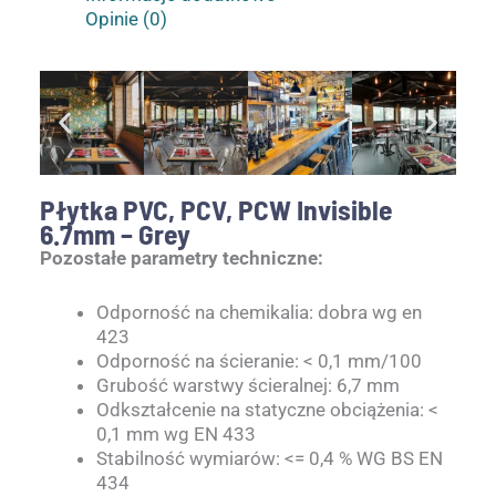
Opinie (0)
Płytka PVC, PCV, PCW Invisible
6.7mm – Grey
Pozostałe parametry techniczne:
Odporność na chemikalia: dobra wg en
423
Odporność na ścieranie: < 0,1 mm/100
Grubość warstwy ścieralnej: 6,7 mm
Odkształcenie na statyczne obciążenia: <
0,1 mm wg EN 433
Stabilność wymiarów: <= 0,4 % WG BS EN
434