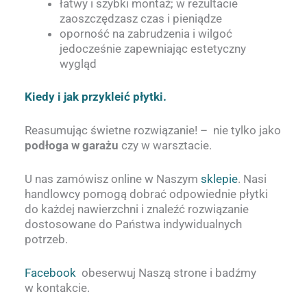
łatwy i szybki montaż; w rezultacie
zaoszczędzasz czas i pieniądze
oporność na zabrudzenia i wilgoć
jedocześnie zapewniając estetyczny
wygląd
Kiedy i jak przykleić płytki.
Reasumując świetne rozwiązanie! – nie tylko jako
podłoga w garażu
czy w warsztacie.
U nas zamówisz online w Naszym
sklepie
. Nasi
handlowcy pomogą dobrać odpowiednie płytki
do każdej nawierzchni i znaleźć rozwiązanie
dostosowane do Państwa indywidualnych
potrzeb.
Facebook
obeserwuj Naszą strone i badźmy
w kontakcie.