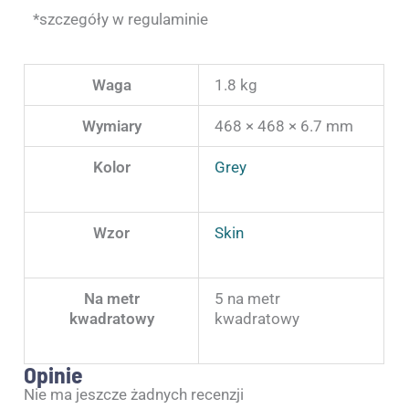
*szczegóły w regulaminie
Waga
1.8 kg
Wymiary
468 × 468 × 6.7 mm
Kolor
Grey
Wzor
Skin
Na metr
5 na metr
kwadratowy
kwadratowy
Opinie
Nie ma jeszcze żadnych recenzji