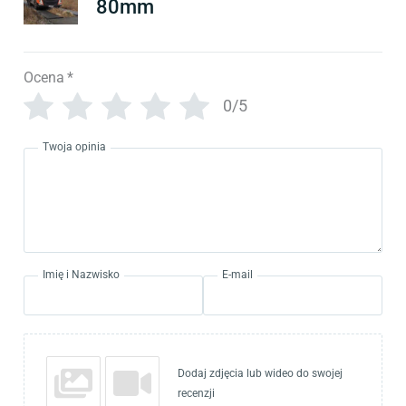
80mm
Ocena
*
0/5
Twoja opinia
Imię i Nazwisko
E-mail
Dodaj zdjęcia lub wideo do swojej
recenzji