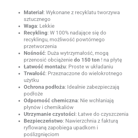
Materiał
: Wykonane z recyklatu tworzywa
sztucznego
Waga
: Lekkie
Recykling
: W 100% nadające się do
recyklingu, możliwość powtórnego
przetworzenia
Nośność
: Duża wytrzymałość, mogą
przenosić obciążenie
do 150 ton
! na płytę
Łatwość montażu
: Proste w układaniu
Trwałość
: Przeznaczone do wielokrotnego
użytku
Ochrona podłoża
: Idealnie zabezpieczają
podłoże
Odporność chemiczna
: Nie wchłaniają
płynów i chemikaliów
Utrzymanie czystości
: Łatwe do czyszczenia
Bezpieczeństwo
: Nawierzchnia z fakturą
ryflowaną zapobiega upadkom i
poślizgnięciom