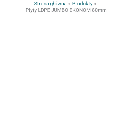
Strona główna
Produkty
Płyty LDPE JUMBO EKONOM 80mm
ilość
Płyty
LDPE
JUMBO
EKONOM
80mm