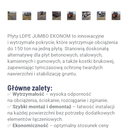
Płyty LDPE JUMBO EKONOM to innowacyjne
i wytrzymałe pokrycie, które wytrzymuje obciążenia
do 150 ton na jedną płytę. Stanowią doskonałą
alternatywę dla płyt betonowych, stalowych,
kamiennych i gumowych, a także kostki brukowej,
zapewniając tymczasową ochronę twardych
nawierzchni i stabilizację gruntu.
Główne zalety:
✅
Wytrzymałość
– wysoka odporność
na obciążenia, ściskanie, rozciąganie i zginanie.
✅
Szybki montaż i demontaż
– łatwość instalacji
na każdej powierzchni bez potrzeby dodatkowych
elementów łączeniowych.
✅
Ekonomiczność
– optymalny stosunek ceny