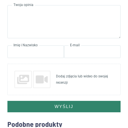
Twoja opinia
Imię i Nazwisko
E-mail
Dodaj zdjęcia lub wideo do swojej
recenzji
WYŚLIJ
Podobne produkty