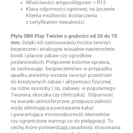
Właściwości antypoślizgowe: > R12
Klasa odporności ogniowej: na życzenie
Klienta możliwość dostarczenia
z certyfikatem niepalności
Płyta SBR Play Twister o grubości od 30 do 70
mm.
Dzięki ich zastosowaniu można tworzyć
bezpieczne i atrakcyjne wizualnie nawierzchnie
boisk i placów zabaw czy ogródków
jordanowskich. Połączenie kolorów sprawia,
że zachowując bezpieczeństwo w przypadku
upadku jesteśmy wstanie tworzyć przestrzeń
do kreatywnych zabaw i aktywności fizycznej
na różne sposoby ( np. zabawy w popularnego
Twistera, skoczka czy chińczyka). Odporność
na warunki atmosferyczne, przepuszczalność
wody eliminująca powstawanie kałuż
i gwarantująca mrozoodporność elementów
czy ograniczone wymogi co do pielęgnacji. To
cechy, które potwierdzają zasadność stosowania