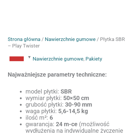
Strona główna
/
Nawierzchnie gumowe
/ Płytka SBR
– Play Twister
Nawierzchnie gumowe
,
Pakiety
Najważniejsze parametry techniczne:
model płytki:
SBR
wymiar płytki:
50×50 cm
grubość płytki:
30-90 mm
waga płytki:
5,6-14,5 kg
ilość m²:
6
gwarancja:
24 m-ce
(możliwość
wydłużenia na indywidualne życzenie