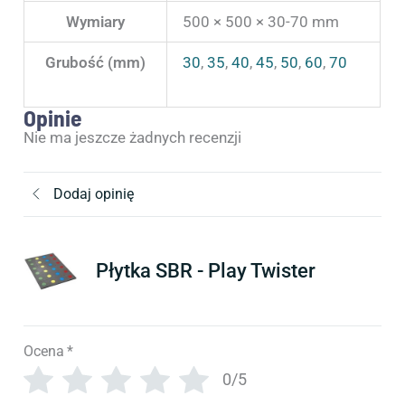
Wymiary
500 × 500 × 30-70 mm
Grubość (mm)
30
,
35
,
40
,
45
,
50
,
60
,
70
Opinie
Nie ma jeszcze żadnych recenzji
Dodaj opinię
Płytka SBR - Play Twister
Ocena
*
0/5