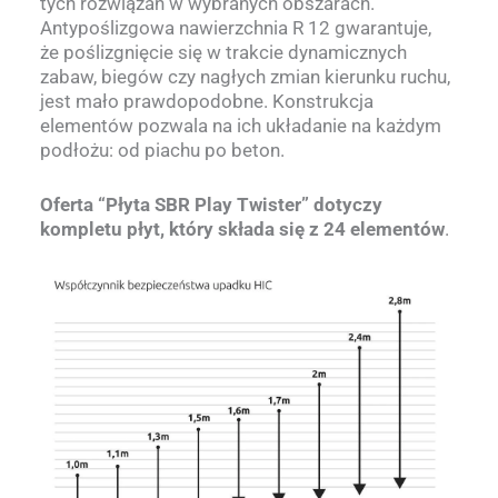
tych rozwiązań w wybranych obszarach.
Antypoślizgowa nawierzchnia R 12 gwarantuje,
że poślizgnięcie się w trakcie dynamicznych
zabaw, biegów czy nagłych zmian kierunku ruchu,
jest mało prawdopodobne. Konstrukcja
elementów pozwala na ich układanie na każdym
podłożu: od piachu po beton.
Oferta “Płyta SBR Play Twister” dotyczy
kompletu płyt, który składa się z 24 elementów
.