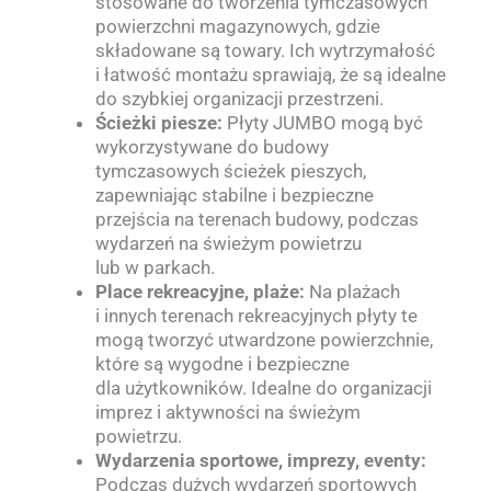
stosowane do tworzenia tymczasowych
powierzchni magazynowych, gdzie
składowane są towary. Ich wytrzymałość
i łatwość montażu sprawiają, że są idealne
do szybkiej organizacji przestrzeni.
Ścieżki piesze:
Płyty JUMBO mogą być
wykorzystywane do budowy
tymczasowych ścieżek pieszych,
zapewniając stabilne i bezpieczne
przejścia na terenach budowy, podczas
wydarzeń na świeżym powietrzu
lub w parkach.
Place rekreacyjne, plaże:
Na plażach
i innych terenach rekreacyjnych płyty te
mogą tworzyć utwardzone powierzchnie,
które są wygodne i bezpieczne
dla użytkowników. Idealne do organizacji
imprez i aktywności na świeżym
powietrzu.
Wydarzenia sportowe, imprezy, eventy:
Podczas dużych wydarzeń sportowych