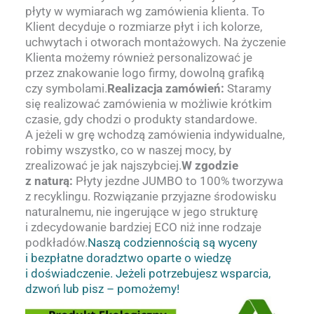
płyty w wymiarach wg zamówienia klienta. To
Klient decyduje o rozmiarze płyt i ich kolorze,
uchwytach i otworach montażowych. Na życzenie
Klienta możemy również personalizować je
przez znakowanie logo firmy, dowolną grafiką
czy symbolami.
Realizacja zamówień:
Staramy
się realizować zamówienia w możliwie krótkim
czasie, gdy chodzi o produkty standardowe.
A jeżeli w grę wchodzą zamówienia indywidualne,
robimy wszystko, co w naszej mocy, by
zrealizować je jak najszybciej.
W zgodzie
z naturą:
Płyty jezdne JUMBO to 100% tworzywa
z recyklingu. Rozwiązanie przyjazne środowisku
naturalnemu, nie ingerujące w jego strukturę
i zdecydowanie bardziej ECO niż inne rodzaje
podkładów.
Naszą codziennością są wyceny
i bezpłatne doradztwo oparte o wiedzę
i doświadczenie. Jeżeli potrzebujesz wsparcia,
dzwoń lub pisz – pomożemy!