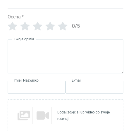
Ocena
*
0/5
Twoja opinia
Imię i Nazwisko
E-mail
Dodaj zdjęcia lub wideo do swojej
recenzji