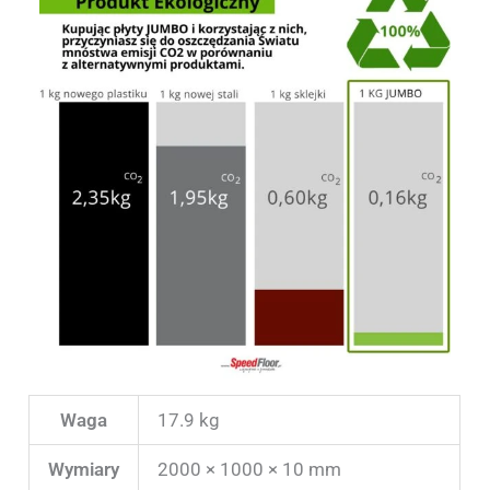
Waga
17.9 kg
Wymiary
2000 × 1000 × 10 mm