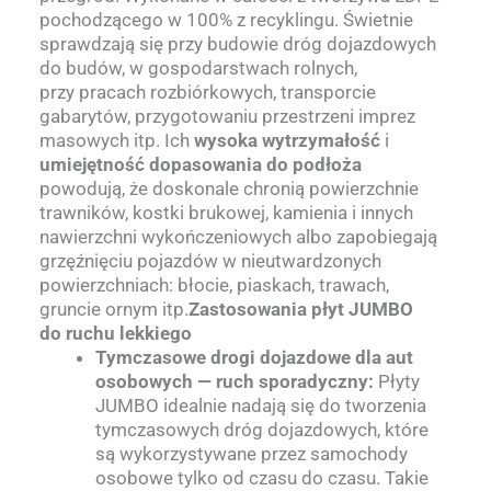
pochodzącego w 100% z recyklingu. Świetnie
sprawdzają się przy budowie dróg dojazdowych
do budów, w gospodarstwach rolnych,
przy pracach rozbiórkowych, transporcie
gabarytów, przygotowaniu przestrzeni imprez
masowych itp. Ich
wysoka wytrzymałość
i
umiejętność dopasowania do podłoża
powodują, że doskonale chronią powierzchnie
trawników, kostki brukowej, kamienia i innych
nawierzchni wykończeniowych albo zapobiegają
grzęźnięciu pojazdów w nieutwardzonych
powierzchniach: błocie, piaskach, trawach,
gruncie ornym itp.
Zastosowania płyt JUMBO
do ruchu lekkiego
Tymczasowe drogi dojazdowe dla aut
osobowych — ruch sporadyczny:
Płyty
JUMBO idealnie nadają się do tworzenia
tymczasowych dróg dojazdowych, które
są wykorzystywane przez samochody
osobowe tylko od czasu do czasu. Takie