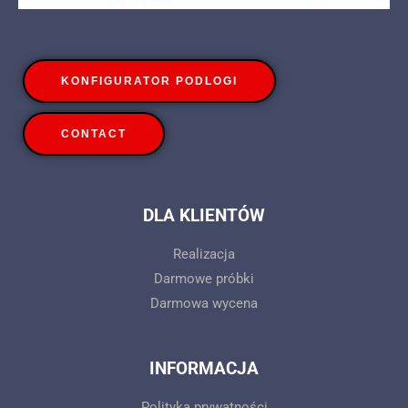
KONFIGURATOR PODLOGI
CONTACT
DLA KLIENTÓW
Realizacja
Darmowe próbki
Darmowa wycena
INFORMACJA
Polityka prywatności