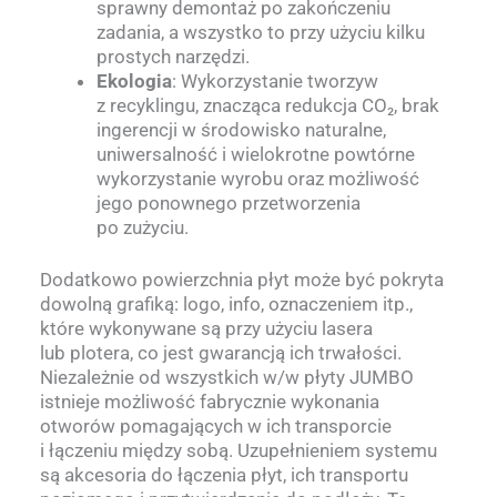
sprawny demontaż po zakończeniu
zadania, a wszystko to przy użyciu kilku
prostych narzędzi.
Ekologia
: Wykorzystanie tworzyw
z recyklingu, znacząca redukcja CO₂, brak
ingerencji w środowisko naturalne,
uniwersalność i wielokrotne powtórne
wykorzystanie wyrobu oraz możliwość
jego ponownego przetworzenia
po zużyciu.
Dodatkowo powierzchnia płyt może być pokryta
dowolną grafiką: logo, info, oznaczeniem itp.,
które wykonywane są przy użyciu lasera
lub plotera, co jest gwarancją ich trwałości.
Niezależnie od wszystkich w/w płyty JUMBO
istnieje możliwość fabrycznie wykonania
otworów pomagających w ich transporcie
i łączeniu między sobą. Uzupełnieniem systemu
są akcesoria do łączenia płyt, ich transportu