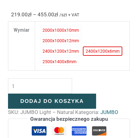
219.00
zł
–
455.00
zł
/szt + VAT
Wymiar
2000x1000x10mm
2000x1000x10mm
2000x1000x12mm
2000x1000x12mm
2400x1200x12mm
2400x1200x6mm
2400x1200x12mm
2400x1200x6
2500x1400x8mm
2500x1400x8mm
DODAJ DO KOSZYKA
SKU:
JUMBO Light – Natural
Kategoria:
JUMBO
Gwarancja bezpiecznego zakupu