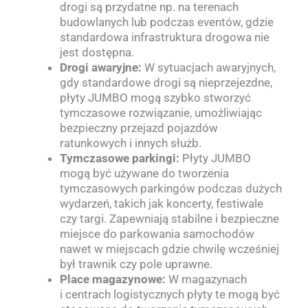
drogi są przydatne np. na terenach
budowlanych lub podczas eventów, gdzie
standardowa infrastruktura drogowa nie
jest dostępna.
Drogi awaryjne:
W sytuacjach awaryjnych,
gdy standardowe drogi są nieprzejezdne,
płyty JUMBO mogą szybko stworzyć
tymczasowe rozwiązanie, umożliwiając
bezpieczny przejazd pojazdów
ratunkowych i innych służb.
Tymczasowe parkingi:
Płyty JUMBO
mogą być używane do tworzenia
tymczasowych parkingów podczas dużych
wydarzeń, takich jak koncerty, festiwale
czy targi. Zapewniają stabilne i bezpieczne
miejsce do parkowania samochodów
nawet w miejscach gdzie chwilę wcześniej
był trawnik czy pole uprawne.
Place magazynowe:
W magazynach
i centrach logistycznych płyty te mogą być