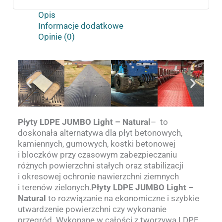
Opis
Informacje dodatkowe
Opinie (0)
Płyty LDPE JUMBO Light – Natural
– to
doskonała alternatywa dla płyt betonowych,
kamiennych, gumowych, kostki betonowej
i bloczków przy czasowym zabezpieczaniu
różnych powierzchni stałych oraz stabilizacji
i okresowej ochronie nawierzchni ziemnych
i terenów zielonych.
Płyty LDPE JUMBO Light –
Natural
to rozwiązanie na ekonomiczne i szybkie
utwardzenie powierzchni czy wykonanie
przegród. Wykonane w całości z tworzywa LDPE