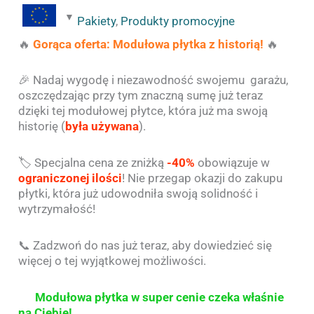
Pakiety
,
Produkty promocyjne
🔥
Gorąca oferta: Modułowa płytka z historią!
🔥
🎉 Nadaj wygodę i niezawodność swojemu garażu,
oszczędzając przy tym znaczną sumę już teraz
dzięki tej modułowej płytce, która już ma swoją
historię (
była używana
).
🏷️ Specjalna cena ze zniżką
-40%
obowiązuje w
ograniczonej ilości
! Nie przegap okazji do zakupu
płytki, która już udowodniła swoją solidność i
wytrzymałość!
📞 Zadzwoń do nas już teraz, aby dowiedzieć się
więcej o tej wyjątkowej możliwości.
Modułowa płytka w super cenie czeka właśnie
na Ciebie!