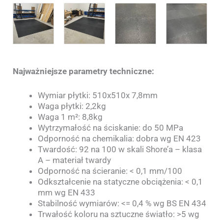
Najważniejsze parametry techniczne:
Wymiar płytki: 510x510x 7,8mm
Waga płytki: 2,2kg
Waga 1 m²: 8,8kg
Wytrzymałość na ściskanie: do 50 MPa
Odporność na chemikalia: dobra wg EN 423
Twardość: 92 na 100 w skali Shore’a – klasa
A – materiał twardy
Odporność na ścieranie: < 0,1 mm/100
Odkształcenie na statyczne obciążenia: < 0,1
mm wg EN 433
Stabilność wymiarów: <= 0,4 % wg BS EN 434
Trwałość koloru na sztuczne światło: >5 wg