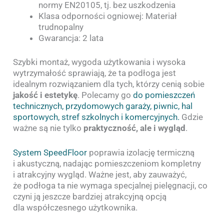
normy EN20105, tj. bez uszkodzenia
Klasa odporności ogniowej: Materiał
trudnopalny
Gwarancja: 2 lata
Szybki montaż, wygoda użytkowania i wysoka
wytrzymałość sprawiają, że ta podłoga jest
idealnym rozwiązaniem dla tych, którzy cenią sobie
jakość i estetykę
. Polecamy go
do pomieszczeń
technicznych, przydomowych garaży, piwnic, hal
sportowych, stref szkolnych i komercyjnych.
Gdzie
ważne są nie tylko
praktyczność, ale i wygląd
.
System SpeedFloor
poprawia izolację termiczną
i akustyczną, nadając pomieszczeniom kompletny
i atrakcyjny wygląd. Ważne jest, aby zauważyć,
że podłoga ta nie wymaga specjalnej pielęgnacji, co
czyni ją jeszcze bardziej atrakcyjną opcją
dla współczesnego użytkownika.