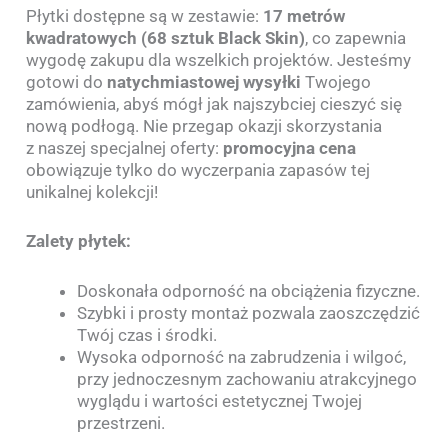
Płytki dostępne są w zestawie:
17 metrów
kwadratowych (68 sztuk Black Skin)
, co zapewnia
wygodę zakupu dla wszelkich projektów. Jesteśmy
gotowi do
natychmiastowej wysyłki
Twojego
zamówienia, abyś mógł jak najszybciej cieszyć się
nową podłogą. Nie przegap okazji skorzystania
z naszej specjalnej oferty:
promocyjna cena
obowiązuje tylko do wyczerpania zapasów tej
unikalnej kolekcji!
Zalety płytek:
Doskonała odporność na obciążenia fizyczne.
Szybki i prosty montaż pozwala zaoszczędzić
Twój czas i środki.
Wysoka odporność na zabrudzenia i wilgoć,
przy jednoczesnym zachowaniu atrakcyjnego
wyglądu i wartości estetycznej Twojej
przestrzeni.