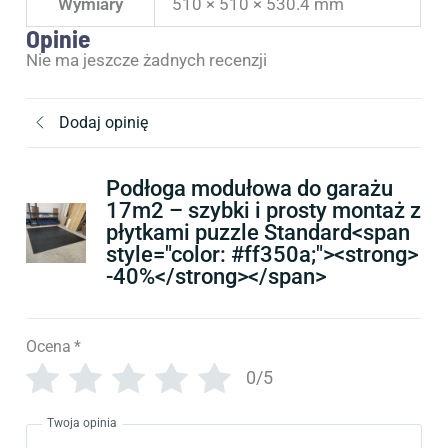
Wymiary
510 × 510 × 530.4 mm
Opinie
Nie ma jeszcze żadnych recenzji
Dodaj opinię
Podłoga modułowa do garażu
17m2 – szybki i prosty montaż z
płytkami puzzle Standard<span
style="color: #ff350a;"><strong>
-40%</strong></span>
Ocena
*
0/5
Twoja opinia