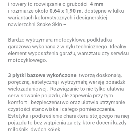
i rowery to rozwiązanie o grubości
4 mm
i rozmiarze około
0,64 x 1,90 m.
dostępne w kilku
wariantach kolorystycznych i designerskiej
nawierzchni Snake Skin –
Bardzo wytrzymała motocyklowa podkładka
garażowa wykonana z winylu technicznego. Idealny
element wyposażenia garażu, warsztatu czy serwisu
motocyklowego.
3 płytki bazowe wykończone
tworzą doskonałą,
poręczną, estetyczną i wytrzymałą wersję posadzki
wielozadaniowej. Rozwiązanie to nie tylko ułatwia
serwisowanie pojazdu, ale zapewnia przy tym
komfort i bezpieczeństwo oraz ułatwia utrzymanie
czystości stanowiska i całego pomieszczenia.
Estetyka i podkreślenie charakteru stojącego na niej
pojazdu to bez wątpienia zalety, które doceni każdy
miłośnik dwóch kółek.