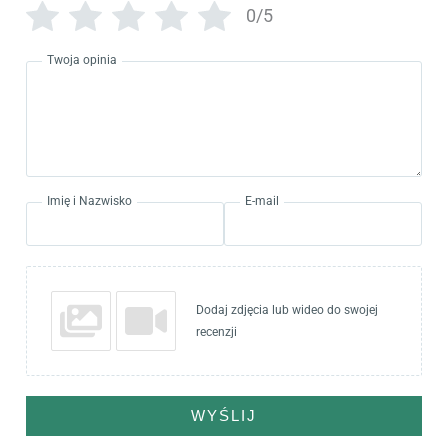
0/5
Twoja opinia
Imię i Nazwisko
E-mail
Dodaj zdjęcia lub wideo do swojej
recenzji
WYŚLIJ