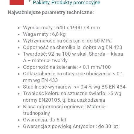
Pakiety
,
Produkty promocyjne
Najważniejsze parametry techniczne:
Wymiar maty : 640 x 1900 x 4 mm
Waga maty : 6,8 kg
Wytrzymałość na ściskanie: do 50 MPa
Odporność na chemikalia: dobra wg EN 423
Twardość: 92 na 100 w skali Shore’a – klasa
A – materiał twardy
Odporność na ścieranie: < 0,1 mm/100
Odkształcenie na statyczne obciążenia: < 0,1
mm wg EN 433
Stabilność wymiarów: <= 0,4 % wg BS EN 434
Trwałość koloru na sztuczne światło: >5 wg
normy EN20105, tj. bez uszkodzenia
Klasa odporności ogniowej: Materiał
trudnopalny
Gwarancja: do 6 lat
Gwarancja z powłoką Antycolor : do 30 lat