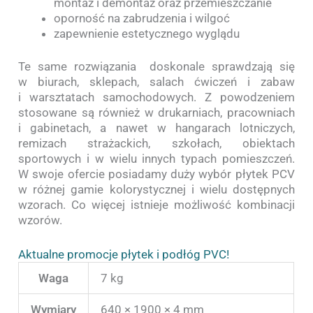
montaż i demontaż oraz przemieszczanie
oporność na zabrudzenia i wilgoć
zapewnienie estetycznego wyglądu
Te same rozwiązania doskonale sprawdzają się
w biurach, sklepach, salach ćwiczeń i zabaw
i warsztatach samochodowych. Z powodzeniem
stosowane są również w drukarniach, pracowniach
i gabinetach, a nawet w hangarach lotniczych,
remizach strażackich, szkołach, obiektach
sportowych i w wielu innych typach pomieszczeń.
W swoje ofercie posiadamy duży wybór płytek PCV
w różnej gamie kolorystycznej i wielu dostępnych
wzorach. Co więcej istnieje możliwość kombinacji
wzorów.
Aktualne promocje płytek i podłóg PVC!
Waga
7 kg
Wymiary
640 × 1900 × 4 mm