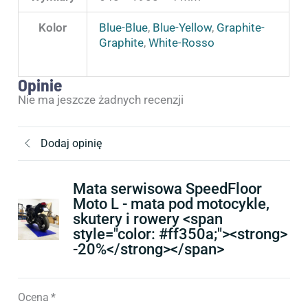
Kolor
Blue-Blue
,
Blue-Yellow
,
Graphite-
Graphite
,
White-Rosso
Opinie
Nie ma jeszcze żadnych recenzji
Dodaj opinię
Mata serwisowa SpeedFloor
Moto L - mata pod motocykle,
skutery i rowery <span
style="color: #ff350a;"><strong>
-20%</strong></span>
Ocena
*